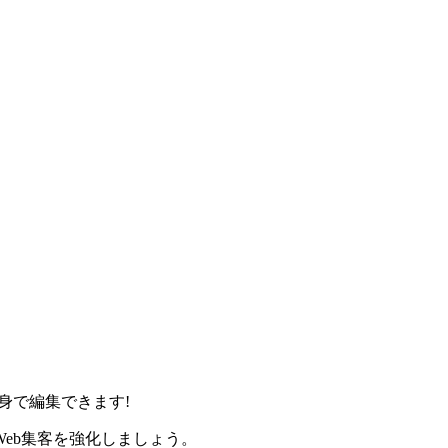
身で編集できます!
eb集客を強化しましょう。