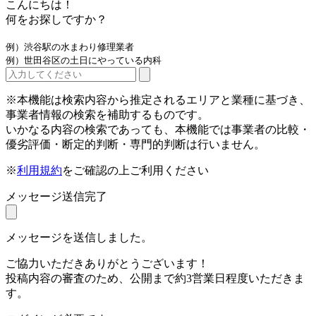
こんにちは！
何をお探しですか？
例）渋谷駅の水まわり修理業者
例）世田谷区の土日にやっている内科
※本機能は検索内容から推定されるエリアと業種に基づき、
事業者情報の検索を補助するものです。
いかなる内容の検索であっても、本機能では事業者の比較・
優劣評価・断定的判断・専門的判断は行いません。
※
利用規約
をご確認の上ご利用ください
メッセージ送信完了
メッセージを送信しました。
ご協力いただきありがとうございます！
投稿内容の審査のため、公開まで約3営業日程度いただきま
す。