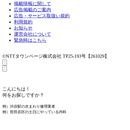
掲載情報に関して
広告掲載のご案内
広告・サービス取扱い規約
利用規約
お知らせ
運営会社について
緊急時はこちら
©NTTタウンページ株式会社 TP25-193号【261029】
こんにちは！
何をお探しですか？
例）渋谷駅の水まわり修理業者
例）世田谷区の土日にやっている内科