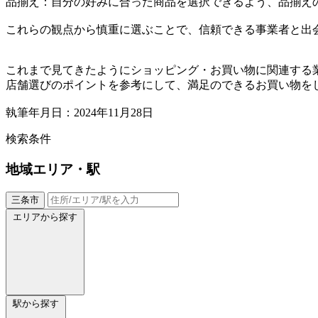
品揃え：自分の好みに合った商品を選択できるよう、品揃え
これらの観点から慎重に選ぶことで、信頼できる事業者と出
これまで見てきたようにショッピング・お買い物に関連する
店舗選びのポイントを参考にして、満足のできるお買い物を
執筆年月日：2024年11月28日
検索条件
地域
エリア・駅
三条市
エリアから探す
駅から探す