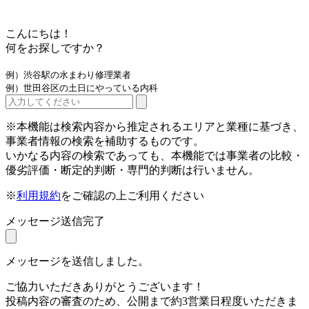
こんにちは！
何をお探しですか？
例）渋谷駅の水まわり修理業者
例）世田谷区の土日にやっている内科
※本機能は検索内容から推定されるエリアと業種に基づき、
事業者情報の検索を補助するものです。
いかなる内容の検索であっても、本機能では事業者の比較・
優劣評価・断定的判断・専門的判断は行いません。
※
利用規約
をご確認の上ご利用ください
メッセージ送信完了
メッセージを送信しました。
ご協力いただきありがとうございます！
投稿内容の審査のため、公開まで約3営業日程度いただきま