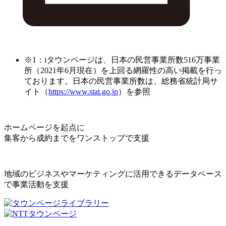
※1：iタウンページは、日本の民営事業所数516万事業
所（2021年6月現在）を上回る網羅性の高い掲載を行っ
ております。日本の民営事業所数は、総務省統計局サ
イト（
https://www.stat.go.jp
）を参照
ホームページを起点に
集客から成約までをワンストップで支援
地域のビジネスやマーケティングに活用できるデータベース
で事業活動を支援