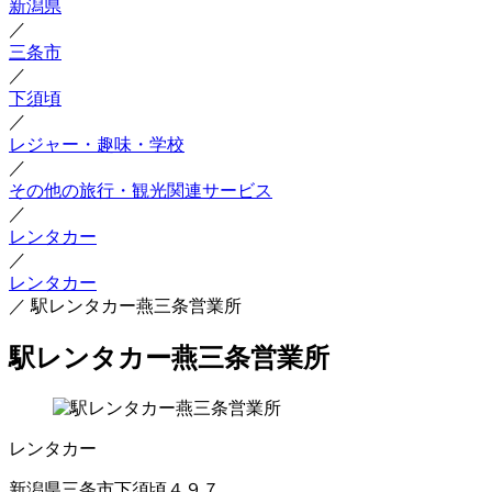
新潟県
／
三条市
／
下須頃
／
レジャー・趣味・学校
／
その他の旅行・観光関連サービス
／
レンタカー
／
レンタカー
／
駅レンタカー燕三条営業所
駅レンタカー燕三条営業所
レンタカー
新潟県三条市下須頃４９７