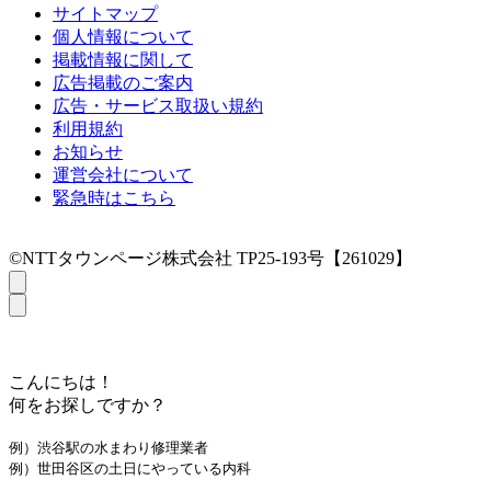
サイトマップ
個人情報について
掲載情報に関して
広告掲載のご案内
広告・サービス取扱い規約
利用規約
お知らせ
運営会社について
緊急時はこちら
©NTTタウンページ株式会社 TP25-193号【261029】
こんにちは！
何をお探しですか？
例）渋谷駅の水まわり修理業者
例）世田谷区の土日にやっている内科