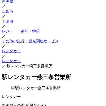
新潟県
／
三条市
／
下須頃
／
レジャー・趣味・学校
／
その他の旅行・観光関連サービス
／
レンタカー
／
レンタカー
／
駅レンタカー燕三条営業所
駅レンタカー燕三条営業所
レンタカー
新潟県三条市下須頃４９７