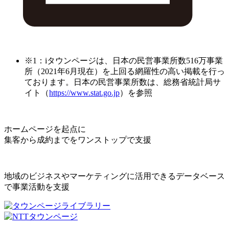
※1：iタウンページは、日本の民営事業所数516万事業
所（2021年6月現在）を上回る網羅性の高い掲載を行っ
ております。日本の民営事業所数は、総務省統計局サ
イト（
https://www.stat.go.jp
）を参照
ホームページを起点に
集客から成約までをワンストップで支援
地域のビジネスやマーケティングに活用できるデータベース
で事業活動を支援