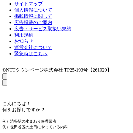
サイトマップ
個人情報について
掲載情報に関して
広告掲載のご案内
広告・サービス取扱い規約
利用規約
お知らせ
運営会社について
緊急時はこちら
©NTTタウンページ株式会社 TP25-193号【261029】
こんにちは！
何をお探しですか？
例）渋谷駅の水まわり修理業者
例）世田谷区の土日にやっている内科