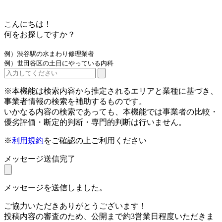
こんにちは！
何をお探しですか？
例）渋谷駅の水まわり修理業者
例）世田谷区の土日にやっている内科
※本機能は検索内容から推定されるエリアと業種に基づき、
事業者情報の検索を補助するものです。
いかなる内容の検索であっても、本機能では事業者の比較・
優劣評価・断定的判断・専門的判断は行いません。
※
利用規約
をご確認の上ご利用ください
メッセージ送信完了
メッセージを送信しました。
ご協力いただきありがとうございます！
投稿内容の審査のため、公開まで約3営業日程度いただきま