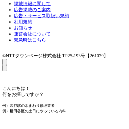
掲載情報に関して
広告掲載のご案内
広告・サービス取扱い規約
利用規約
お知らせ
運営会社について
緊急時はこちら
©NTTタウンページ株式会社 TP25-193号【261029】
こんにちは！
何をお探しですか？
例）渋谷駅の水まわり修理業者
例）世田谷区の土日にやっている内科