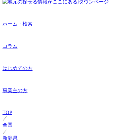
ホーム・検索
コラム
はじめての方
事業主の方
TOP
／
全国
／
新潟県