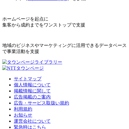
ホームページを起点に
集客から成約までをワンストップで支援
地域のビジネスやマーケティングに活用できるデータベース
で事業活動を支援
サイトマップ
個人情報について
掲載情報に関して
広告掲載のご案内
広告・サービス取扱い規約
利用規約
お知らせ
運営会社について
緊急時はこちら