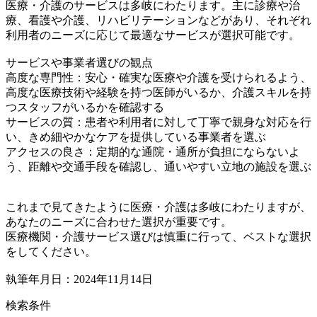
医療・介護のサービスは多岐にわたります。主に診療や治
療、看護や介護、リハビリテーションなどがあり、それぞれ
利用者のニーズに応じて最適なサービスが選択可能です。
サービスや事業者選びの観点
高度な専門性：安心・確実な医療や介護を受けられるよう、
高度な医療技術や経験を持つ医師がいるか、介護スキルを持
つスタッフがいるかを確認する
サービスの質：患者や利用者に対して丁寧で親身な対応を行
い、きめ細やかなケアを提供している事業者を選ぶ
アクセスの良さ：定期的な通院・通所が負担にならないよ
う、距離や交通手段を確認し、通いやすい立地の施設を選ぶ
これまで見てきたように医療・介護は多岐にわたりますが、
あなたのニーズに合わせた選択が重要です。
医療機関・介護サービス選びは慎重に行って、ベストな選択
をしてください。
執筆年月日：2024年11月14日
検索条件