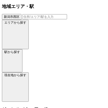
地域
エリア・駅
新潟市西区
エリアから探す
駅から探す
現在地から探す