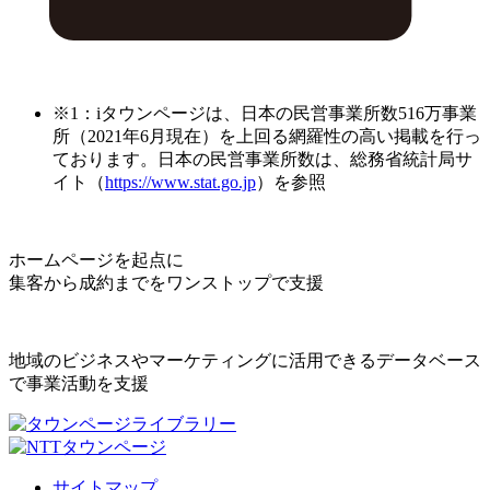
※1：iタウンページは、日本の民営事業所数516万事業
所（2021年6月現在）を上回る網羅性の高い掲載を行っ
ております。日本の民営事業所数は、総務省統計局サ
イト（
https://www.stat.go.jp
）を参照
ホームページを起点に
集客から成約までをワンストップで支援
地域のビジネスやマーケティングに活用できるデータベース
で事業活動を支援
サイトマップ