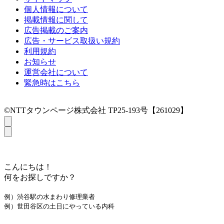
個人情報について
掲載情報に関して
広告掲載のご案内
広告・サービス取扱い規約
利用規約
お知らせ
運営会社について
緊急時はこちら
©NTTタウンページ株式会社 TP25-193号【261029】
こんにちは！
何をお探しですか？
例）渋谷駅の水まわり修理業者
例）世田谷区の土日にやっている内科