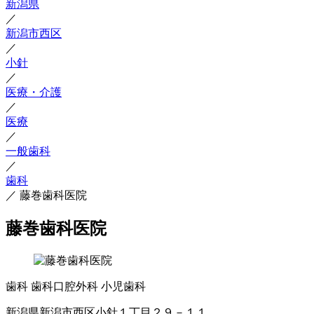
新潟県
／
新潟市西区
／
小針
／
医療・介護
／
医療
／
一般歯科
／
歯科
／
藤巻歯科医院
藤巻歯科医院
歯科
歯科口腔外科
小児歯科
新潟県新潟市西区小針１丁目２９－１１