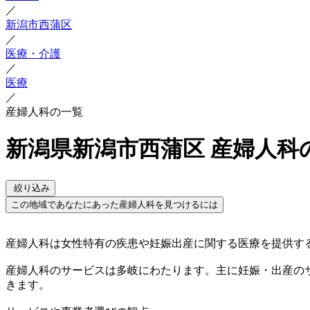
／
新潟市西蒲区
／
医療・介護
／
医療
／
産婦人科の一覧
新潟県新潟市西蒲区 産婦人科
絞り込み
この地域であなたにあった産婦人科を見つけるには
産婦人科は女性特有の疾患や妊娠出産に関する医療を提供す
産婦人科のサービスは多岐にわたります。主に妊娠・出産の
きます。