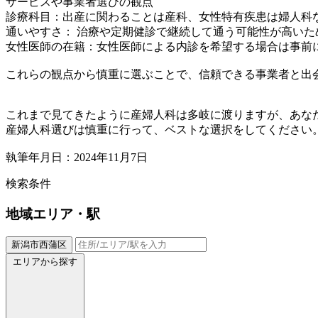
サービスや事業者選びの観点
診療科目：出産に関わることは産科、女性特有疾患は婦人科
通いやすさ： 治療や定期健診で継続して通う可能性が高い
女性医師の在籍：女性医師による内診を希望する場合は事前
これらの観点から慎重に選ぶことで、信頼できる事業者と出
これまで見てきたように産婦人科は多岐に渡りますが、あな
産婦人科選びは慎重に行って、ベストな選択をしてください
執筆年月日：2024年11月7日
検索条件
地域
エリア・駅
新潟市西蒲区
エリアから探す