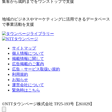
集客から成約までをワンストップで支援
地域のビジネスやマーケティングに活用できるデータベース
で事業活動を支援
サイトマップ
個人情報について
掲載情報に関して
広告掲載のご案内
広告・サービス取扱い規約
利用規約
お知らせ
運営会社について
緊急時はこちら
©NTTタウンページ株式会社 TP25-193号【261029】