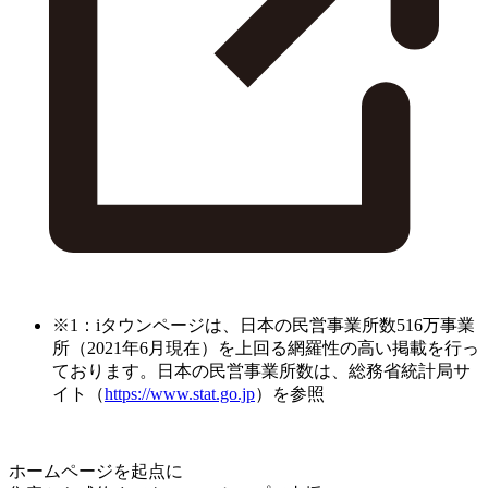
※1：iタウンページは、日本の民営事業所数516万事業
所（2021年6月現在）を上回る網羅性の高い掲載を行っ
ております。日本の民営事業所数は、総務省統計局サ
イト（
https://www.stat.go.jp
）を参照
ホームページを起点に