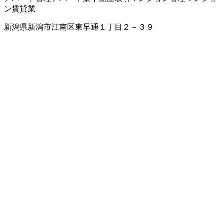
ン賃貸業
新潟県新潟市江南区東早通１丁目２－３９