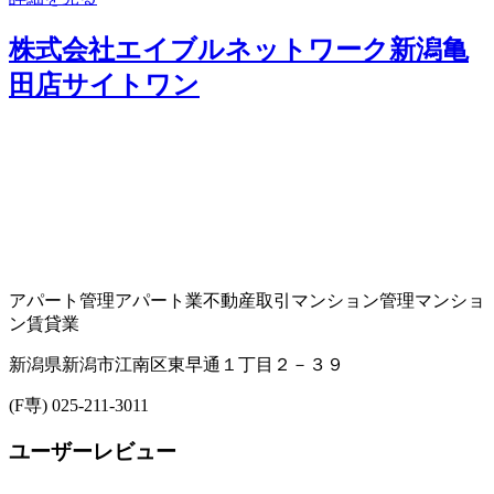
株式会社エイブルネットワーク新潟亀
田店サイトワン
アパート管理
アパート業
不動産取引
マンション管理
マンショ
ン賃貸業
新潟県新潟市江南区東早通１丁目２－３９
(F専) 025-211-3011
ユーザーレビュー