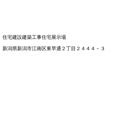
住宅建設
建築工事
住宅展示場
新潟県新潟市江南区東早通２丁目２４４４－３