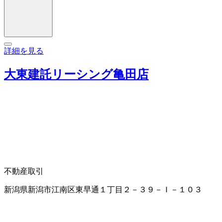
詳細を見る
大東建託リーシング亀田店
不動産取引
新潟県新潟市江南区東早通１丁目２－３９－Ｉ－１０３