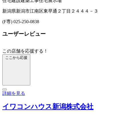
住宅建設
建築工事
住宅展示場
新潟県新潟市江南区東早通２丁目２４４４－３
(F専) 025-250-0838
ユーザーレビュー
この店舗を応援する！
ここから応援
詳細を見る
イワコンハウス新潟株式会社