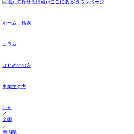
ホーム・検索
コラム
はじめての方
事業主の方
TOP
／
全国
／
新潟県