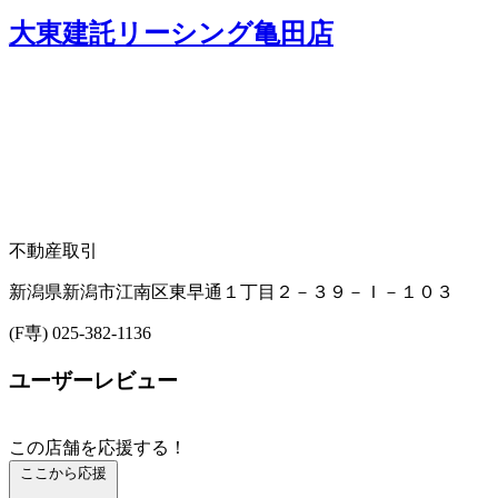
大東建託リーシング亀田店
不動産取引
新潟県新潟市江南区東早通１丁目２－３９－Ｉ－１０３
(F専) 025-382-1136
ユーザーレビュー
この店舗を応援する！
ここから応援