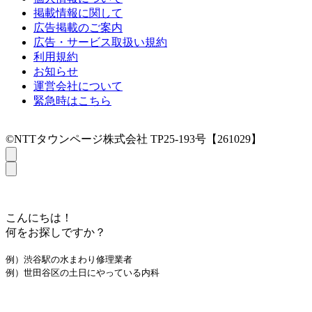
掲載情報に関して
広告掲載のご案内
広告・サービス取扱い規約
利用規約
お知らせ
運営会社について
緊急時はこちら
©NTTタウンページ株式会社 TP25-193号【261029】
こんにちは！
何をお探しですか？
例）渋谷駅の水まわり修理業者
例）世田谷区の土日にやっている内科