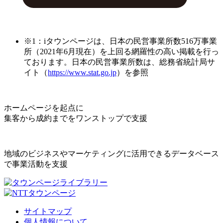
※1：iタウンページは、日本の民営事業所数516万事業
所（2021年6月現在）を上回る網羅性の高い掲載を行っ
ております。日本の民営事業所数は、総務省統計局サ
イト（
https://www.stat.go.jp
）を参照
ホームページを起点に
集客から成約までをワンストップで支援
地域のビジネスやマーケティングに活用できるデータベース
で事業活動を支援
サイトマップ
個人情報について