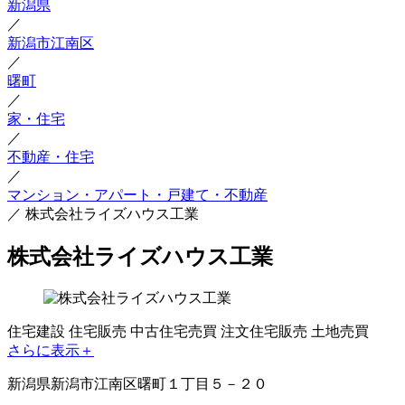
新潟県
／
新潟市江南区
／
曙町
／
家・住宅
／
不動産・住宅
／
マンション・アパート・戸建て・不動産
／
株式会社ライズハウス工業
株式会社ライズハウス工業
住宅建設
住宅販売
中古住宅売買
注文住宅販売
土地売買
さらに表示＋
新潟県新潟市江南区曙町１丁目５－２０