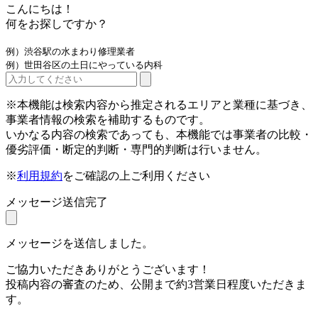
こんにちは！
何をお探しですか？
例）渋谷駅の水まわり修理業者
例）世田谷区の土日にやっている内科
※本機能は検索内容から推定されるエリアと業種に基づき、
事業者情報の検索を補助するものです。
いかなる内容の検索であっても、本機能では事業者の比較・
優劣評価・断定的判断・専門的判断は行いません。
※
利用規約
をご確認の上ご利用ください
メッセージ送信完了
メッセージを送信しました。
ご協力いただきありがとうございます！
投稿内容の審査のため、公開まで約3営業日程度いただきま
す。