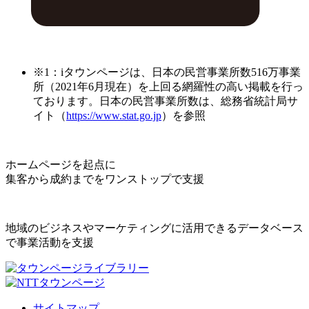
※1：iタウンページは、日本の民営事業所数516万事業
所（2021年6月現在）を上回る網羅性の高い掲載を行っ
ております。日本の民営事業所数は、総務省統計局サ
イト（
https://www.stat.go.jp
）を参照
ホームページを起点に
集客から成約までをワンストップで支援
地域のビジネスやマーケティングに活用できるデータベース
で事業活動を支援
サイトマップ