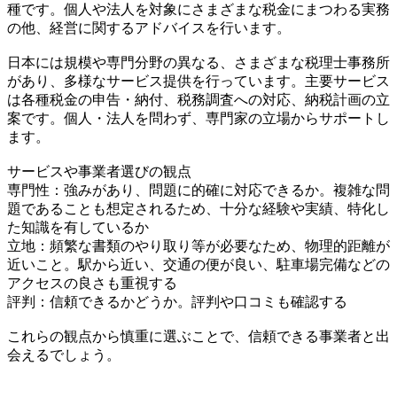
種です。個人や法人を対象にさまざまな税金にまつわる実務
の他、経営に関するアドバイスを行います。
日本には規模や専門分野の異なる、さまざまな税理士事務所
があり、多様なサービス提供を行っています。主要サービス
は各種税金の申告・納付、税務調査への対応、納税計画の立
案です。個人・法人を問わず、専門家の立場からサポートし
ます。
サービスや事業者選びの観点
専門性：強みがあり、問題に的確に対応できるか。複雑な問
題であることも想定されるため、十分な経験や実績、特化し
た知識を有しているか
立地：頻繁な書類のやり取り等が必要なため、物理的距離が
近いこと。駅から近い、交通の便が良い、駐車場完備などの
アクセスの良さも重視する
評判：信頼できるかどうか。評判や口コミも確認する
これらの観点から慎重に選ぶことで、信頼できる事業者と出
会えるでしょう。