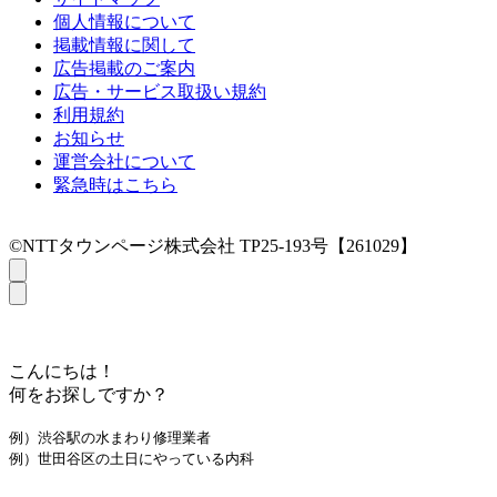
個人情報について
掲載情報に関して
広告掲載のご案内
広告・サービス取扱い規約
利用規約
お知らせ
運営会社について
緊急時はこちら
©NTTタウンページ株式会社 TP25-193号【261029】
こんにちは！
何をお探しですか？
例）渋谷駅の水まわり修理業者
例）世田谷区の土日にやっている内科