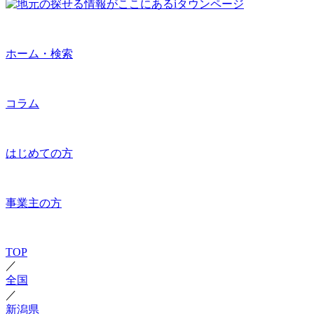
ホーム・検索
コラム
はじめての方
事業主の方
TOP
／
全国
／
新潟県