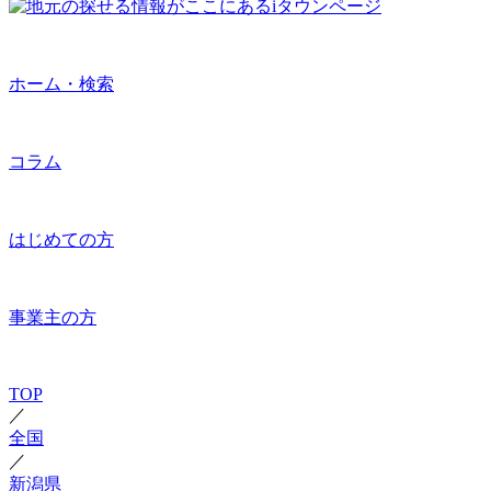
ホーム・検索
コラム
はじめての方
事業主の方
TOP
／
全国
／
新潟県