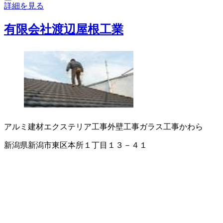
詳細を見る
有限会社渡辺屋根工業
アルミ建材
エクステリア工事
外壁工事
ガラス工事
かわら
新潟県新潟市東区本所１丁目１３－４１