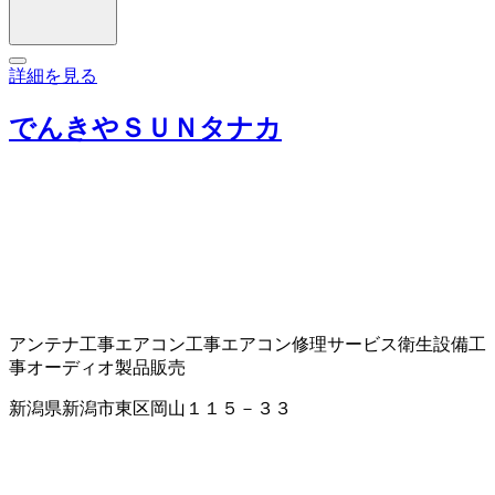
詳細を見る
でんきやＳＵＮタナカ
アンテナ工事
エアコン工事
エアコン修理サービス
衛生設備工
事
オーディオ製品販売
新潟県新潟市東区岡山１１５－３３