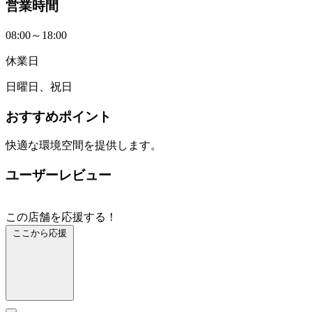
営業時間
08:00～18:00
休業日
日曜日、祝日
おすすめポイント
快適な環境空間を提供します。
ユーザーレビュー
この店舗を応援する！
ここから応援