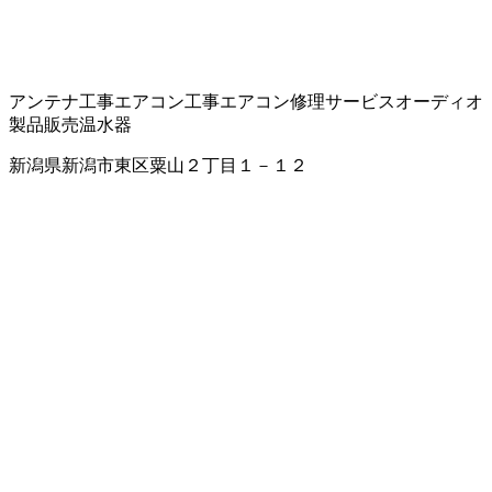
アンテナ工事
エアコン工事
エアコン修理サービス
オーディオ
製品販売
温水器
新潟県新潟市東区粟山２丁目１－１２