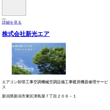
詳細を見る
株式会社新光エア
エアコン卸
管工事
空調機械
空調設備工事
暖房機器修理サービ
ス
新潟県新潟市東区津島屋７丁目２０６－１