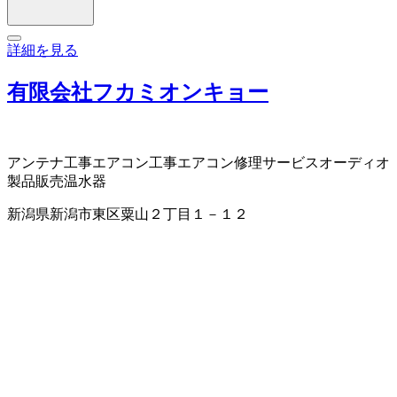
詳細を見る
有限会社フカミオンキョー
アンテナ工事
エアコン工事
エアコン修理サービス
オーディオ
製品販売
温水器
新潟県新潟市東区粟山２丁目１－１２