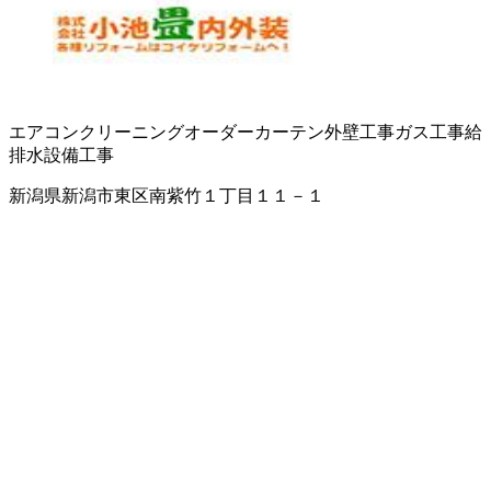
エアコンクリーニング
オーダーカーテン
外壁工事
ガス工事
給
排水設備工事
新潟県新潟市東区南紫竹１丁目１１－１