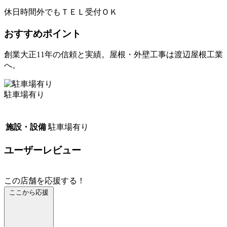
休日時間外でもＴＥＬ受付ＯＫ
おすすめポイント
創業大正11年の信頼と実績。屋根・外壁工事は渡辺屋根工業
へ。
駐車場有り
施設・設備
駐車場有り
ユーザーレビュー
この店舗を応援する！
ここから応援