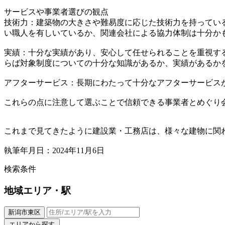
サービスや事業者選びの観点
技術力：建築物の大きさや難易度に応じた技術力を持ってい
い職人を有しいているか、関連会社による協力体制は十分か
実績：十分な実績があり、安心して任せられることを重視す
らば対象制度についての十分な知識があるか、実績があるか
アフターサービス：長期にわたって十分なアフターサービス
これらの点に注意して選ぶことで信頼できる事業者とめぐり
これまで見てきたように建設業・工務店は、様々な建物に関
執筆年月日：2024年11月6日
検索条件
地域
エリア・駅
新潟市東区
エリアから探す