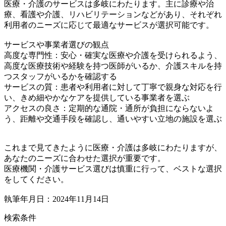
医療・介護のサービスは多岐にわたります。主に診療や治
療、看護や介護、リハビリテーションなどがあり、それぞれ
利用者のニーズに応じて最適なサービスが選択可能です。
サービスや事業者選びの観点
高度な専門性：安心・確実な医療や介護を受けられるよう、
高度な医療技術や経験を持つ医師がいるか、介護スキルを持
つスタッフがいるかを確認する
サービスの質：患者や利用者に対して丁寧で親身な対応を行
い、きめ細やかなケアを提供している事業者を選ぶ
アクセスの良さ：定期的な通院・通所が負担にならないよ
う、距離や交通手段を確認し、通いやすい立地の施設を選ぶ
これまで見てきたように医療・介護は多岐にわたりますが、
あなたのニーズに合わせた選択が重要です。
医療機関・介護サービス選びは慎重に行って、ベストな選択
をしてください。
執筆年月日：2024年11月14日
検索条件