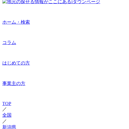
ホーム・検索
コラム
はじめての方
事業主の方
TOP
／
全国
／
新潟県