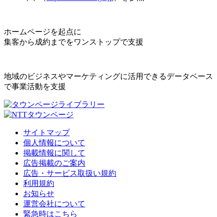
ホームページを起点に
集客から成約までをワンストップで支援
地域のビジネスやマーケティングに活用できるデータベース
で事業活動を支援
サイトマップ
個人情報について
掲載情報に関して
広告掲載のご案内
広告・サービス取扱い規約
利用規約
お知らせ
運営会社について
緊急時はこちら