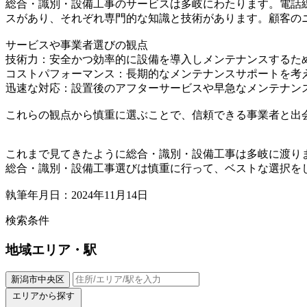
総合・識別・設備工事のサービスは多岐にわたります。電話
スがあり、それぞれ専門的な知識と技術があります。顧客の
サービスや事業者選びの観点
技術力：安全かつ効率的に設備を導入しメンテナンスするた
コストパフォーマンス：長期的なメンテナンスサポートを考
迅速な対応：設置後のアフターサービスや早急なメンテナン
これらの観点から慎重に選ぶことで、信頼できる事業者と出
これまで見てきたように総合・識別・設備工事は多岐に渡り
総合・識別・設備工事選びは慎重に行って、ベストな選択を
執筆年月日：2024年11月14日
検索条件
地域
エリア・駅
新潟市中央区
エリアから探す