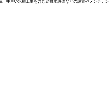
備、井戸や水槽工事を含む給排水設備などの設置やメンテナン