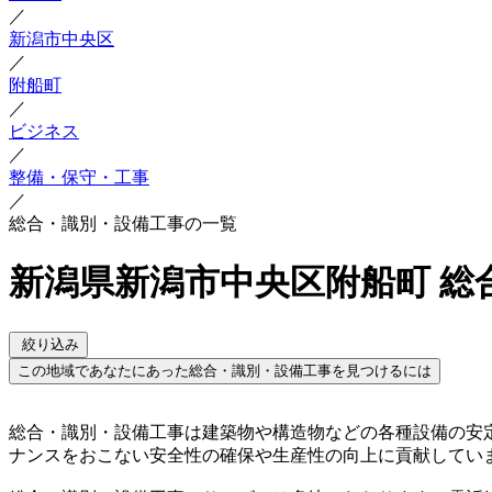
／
新潟市中央区
／
附船町
／
ビジネス
／
整備・保守・工事
／
総合・識別・設備工事の一覧
新潟県新潟市中央区附船町 総
絞り込み
この地域であなたにあった総合・識別・設備工事を見つけるには
総合・識別・設備工事は建築物や構造物などの各種設備の安
ナンスをおこない安全性の確保や生産性の向上に貢献してい