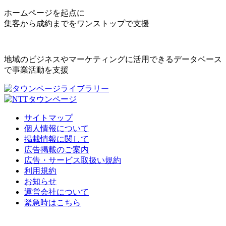
ホームページを起点に
集客から成約までをワンストップで支援
地域のビジネスやマーケティングに活用できるデータベース
で事業活動を支援
サイトマップ
個人情報について
掲載情報に関して
広告掲載のご案内
広告・サービス取扱い規約
利用規約
お知らせ
運営会社について
緊急時はこちら