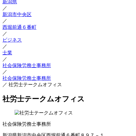
新潟県
／
新潟市中央区
／
西堀前通６番町
／
ビジネス
／
士業
／
社会保険労務士事務所
／
社会保険労務士事務所
／
社労士テークムオフィス
社労士テークムオフィス
社会保険労務士事務所
新潟県新潟市中央区西堀前通６番町８９７－１