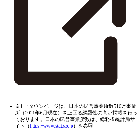
※1：iタウンページは、日本の民営事業所数516万事業
所（2021年6月現在）を上回る網羅性の高い掲載を行っ
ております。日本の民営事業所数は、総務省統計局サ
イト（
https://www.stat.go.jp
）を参照