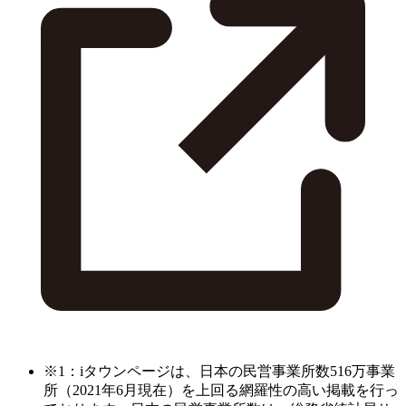
※1：iタウンページは、日本の民営事業所数516万事業
所（2021年6月現在）を上回る網羅性の高い掲載を行っ