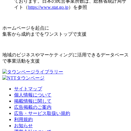
ております。日本の民営事業所数は、総務省統計局サ
イト（
https://www.stat.go.jp
）を参照
ホームページを起点に
集客から成約までをワンストップで支援
地域のビジネスやマーケティングに活用できるデータベース
で事業活動を支援
サイトマップ
個人情報について
掲載情報に関して
広告掲載のご案内
広告・サービス取扱い規約
利用規約
お知らせ