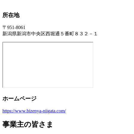
所在地
〒951-8061
新潟県新潟市中央区西堀通５番町８３２－１
ホームページ
https://www.bizenya-niigata.com/
事業主の皆さま