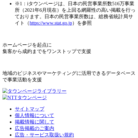
※1：iタウンページは、日本の民営事業所数516万事業
所（2021年6月現在）を上回る網羅性の高い掲載を行っ
ております。日本の民営事業所数は、総務省統計局サ
イト（
https://www.stat.go.jp
）を参照
ホームページを起点に
集客から成約までをワンストップで支援
地域のビジネスやマーケティングに活用できるデータベース
で事業活動を支援
サイトマップ
個人情報について
掲載情報に関して
広告掲載のご案内
広告・サービス取扱い規約