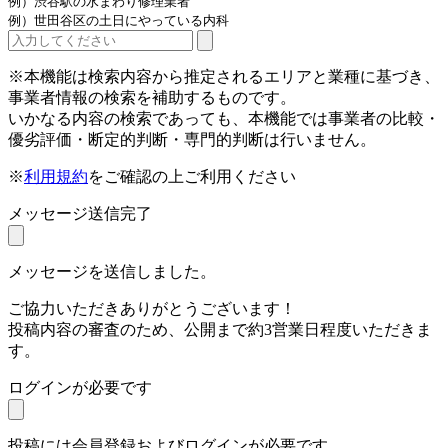
例）渋谷駅の水まわり修理業者
例）世田谷区の土日にやっている内科
※本機能は検索内容から推定されるエリアと業種に基づき、
事業者情報の検索を補助するものです。
いかなる内容の検索であっても、本機能では事業者の比較・
優劣評価・断定的判断・専門的判断は行いません。
※
利用規約
をご確認の上ご利用ください
メッセージ送信完了
メッセージを送信しました。
ご協力いただきありがとうございます！
投稿内容の審査のため、公開まで約3営業日程度いただきま
す。
ログインが必要です
投稿には会員登録およびログインが必要です