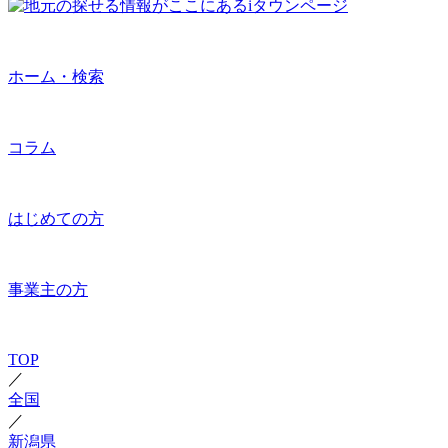
ホーム・検索
コラム
はじめての方
事業主の方
TOP
／
全国
／
新潟県