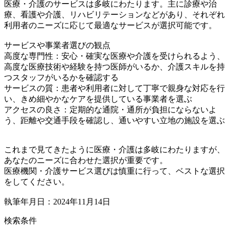
医療・介護のサービスは多岐にわたります。主に診療や治
療、看護や介護、リハビリテーションなどがあり、それぞれ
利用者のニーズに応じて最適なサービスが選択可能です。
サービスや事業者選びの観点
高度な専門性：安心・確実な医療や介護を受けられるよう、
高度な医療技術や経験を持つ医師がいるか、介護スキルを持
つスタッフがいるかを確認する
サービスの質：患者や利用者に対して丁寧で親身な対応を行
い、きめ細やかなケアを提供している事業者を選ぶ
アクセスの良さ：定期的な通院・通所が負担にならないよ
う、距離や交通手段を確認し、通いやすい立地の施設を選ぶ
これまで見てきたように医療・介護は多岐にわたりますが、
あなたのニーズに合わせた選択が重要です。
医療機関・介護サービス選びは慎重に行って、ベストな選択
をしてください。
執筆年月日：2024年11月14日
検索条件