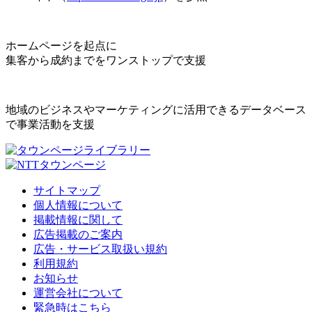
ホームページを起点に
集客から成約までをワンストップで支援
地域のビジネスやマーケティングに活用できるデータベース
で事業活動を支援
サイトマップ
個人情報について
掲載情報に関して
広告掲載のご案内
広告・サービス取扱い規約
利用規約
お知らせ
運営会社について
緊急時はこちら