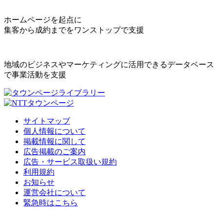
ホームページを起点に
集客から成約までをワンストップで支援
地域のビジネスやマーケティングに活用できるデータベース
で事業活動を支援
サイトマップ
個人情報について
掲載情報に関して
広告掲載のご案内
広告・サービス取扱い規約
利用規約
お知らせ
運営会社について
緊急時はこちら