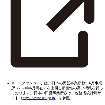
※1：iタウンページは、日本の民営事業所数516万事業
所（2021年6月現在）を上回る網羅性の高い掲載を行っ
ております。日本の民営事業所数は、総務省統計局サ
イト（
https://www.stat.go.jp
）を参照