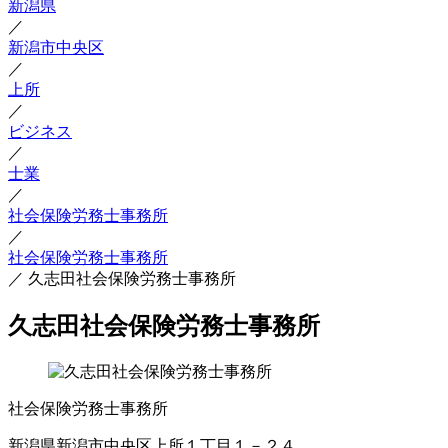
新潟県
／
新潟市中央区
／
上所
／
ビジネス
／
士業
／
社会保険労務士事務所
／
社会保険労務士事務所
／
久志田社会保険労務士事務所
久志田社会保険労務士事務所
社会保険労務士事務所
新潟県新潟市中央区上所１丁目１－２４