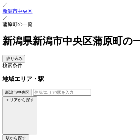
／
新潟市中央区
／
蒲原町の一覧
新潟県新潟市中央区蒲原町の
絞り込み
検索条件
地域
エリア・駅
新潟市中央区
エリアから探す
駅から探す