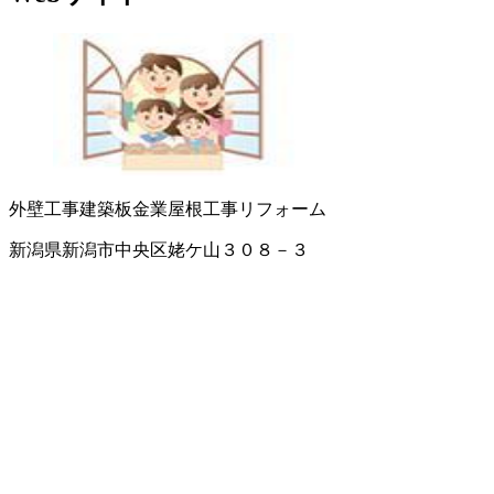
外壁工事
建築板金業
屋根工事
リフォーム
新潟県新潟市中央区姥ケ山３０８－３