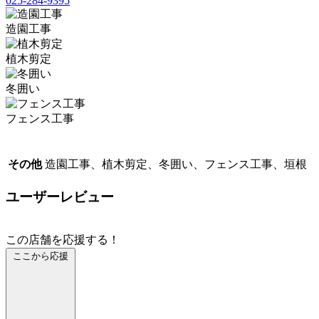
025-284-9395
造園工事
植木剪定
冬囲い
フェンス工事
その他
造園工事、植木剪定、冬囲い、フェンス工事、垣根
ユーザーレビュー
この店舗を応援する！
ここから応援