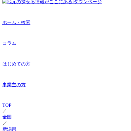
ホーム・検索
コラム
はじめての方
事業主の方
TOP
／
全国
／
新潟県