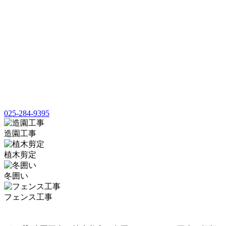
025-284-9395
造園工事
植木剪定
冬囲い
フェンス工事