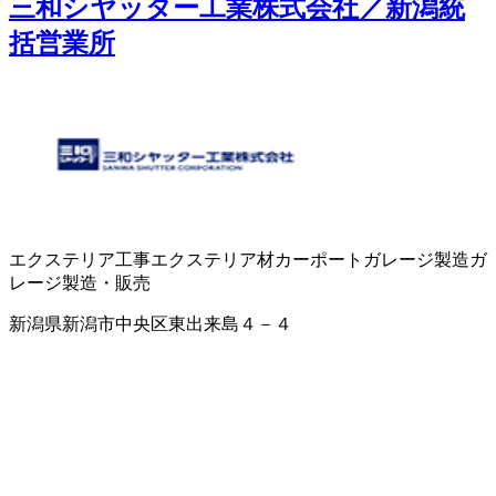
三和シヤッター工業株式会社／新潟統
括営業所
エクステリア工事
エクステリア材
カーポート
ガレージ製造
ガ
レージ製造・販売
新潟県新潟市中央区東出来島４－４