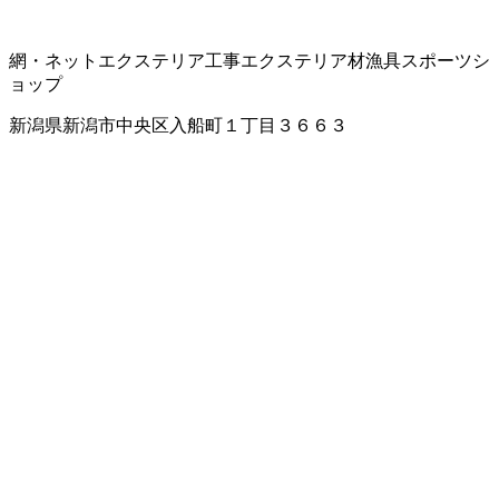
網・ネット
エクステリア工事
エクステリア材
漁具
スポーツシ
ョップ
新潟県新潟市中央区入船町１丁目３６６３