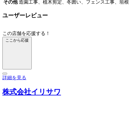
その他
造園工事、植木剪定、冬囲い、フェンス工事、垣根
ユーザーレビュー
この店舗を応援する！
ここから応援
詳細を見る
株式会社イリサワ