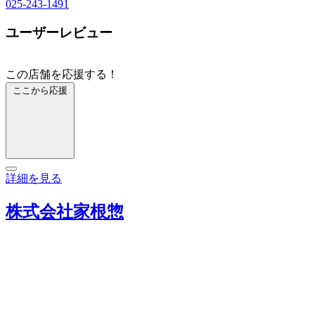
025-243-1491
ユーザーレビュー
この店舗を応援する！
ここから応援
詳細を見る
株式会社家根惣