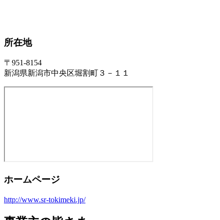
所在地
〒951-8154
新潟県新潟市中央区堀割町３－１１
ホームページ
http://www.sr-tokimeki.jp/