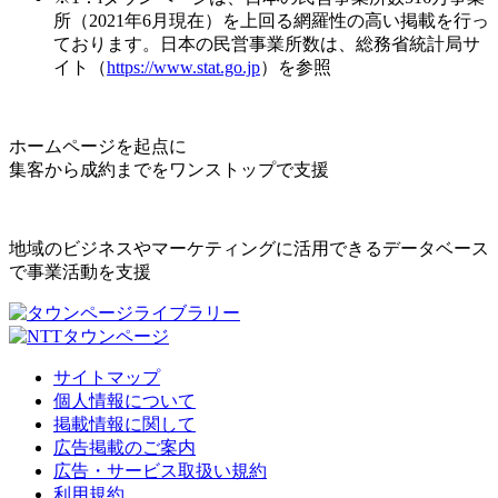
所（2021年6月現在）を上回る網羅性の高い掲載を行っ
ております。日本の民営事業所数は、総務省統計局サ
イト（
https://www.stat.go.jp
）を参照
ホームページを起点に
集客から成約までをワンストップで支援
地域のビジネスやマーケティングに活用できるデータベース
で事業活動を支援
サイトマップ
個人情報について
掲載情報に関して
広告掲載のご案内
広告・サービス取扱い規約
利用規約