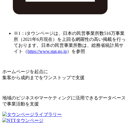
※1：iタウンページは、日本の民営事業所数516万事業
所（2021年6月現在）を上回る網羅性の高い掲載を行っ
ております。日本の民営事業所数は、総務省統計局サ
イト（
https://www.stat.go.jp
）を参照
ホームページを起点に
集客から成約までをワンストップで支援
地域のビジネスやマーケティングに活用できるデータベース
で事業活動を支援