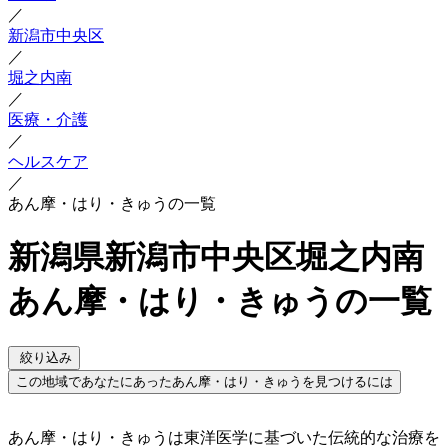
／
新潟市中央区
／
堀之内南
／
医療・介護
／
ヘルスケア
／
あん摩・はり・きゅうの一覧
新潟県新潟市中央区堀之内南
あん摩・はり・きゅうの一覧
絞り込み
この地域であなたにあったあん摩・はり・きゅうを見つけるには
あん摩・はり・きゅうは東洋医学に基づいた伝統的な治療を