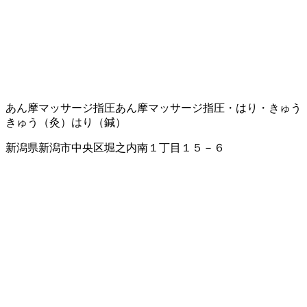
あん摩マッサージ指圧
あん摩マッサージ指圧・はり・きゅう
きゅう（灸）
はり（鍼）
新潟県新潟市中央区堀之内南１丁目１５－６