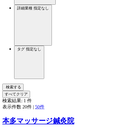
詳細業種
指定なし
タグ
指定なし
検索する
すべてクリア
検索結果:
1
件
表示件数
20件
|
50件
本多マッサージ鍼灸院