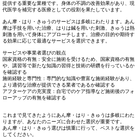
提供する重要な業種です。身体の不調の改善効果があり、現
代医学を補完する医療としての役割を果たしています。
あん摩・はり・きゅうのサービスは多岐にわたります。あん
摩は手技を用いた治療、はりは鍼を用いた刺激、きゅうは熱
刺激を用いて身体にアプローチします。治療の目的や期待す
る効果に応じて最適なサービスを選択できます。
サービスや事業者選びの観点
国家資格の有無：安全に施術を受けるため、国家資格の有無
や、講習等で新たな知識の習得と技術の研鑽を行っているか
を確認する
施術経験と専門性：専門的な知識や豊富な施術経験があり、
より適切な治療が提供できる業者であるか確認する
アフターケアの充実度：自宅でのケア指導など施術後のフォ
ローアップの有無を確認する
これまで見てきたようにあん摩・はり・きゅうは多岐にわた
りますが、あなたのニーズに合わせた選択が重要です。
あん摩・はり・きゅう選びは慎重に行って、ベストな選択を
してください。