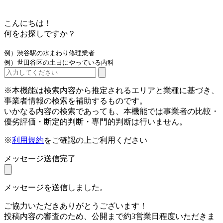
こんにちは！
何をお探しですか？
例）渋谷駅の水まわり修理業者
例）世田谷区の土日にやっている内科
※本機能は検索内容から推定されるエリアと業種に基づき、
事業者情報の検索を補助するものです。
いかなる内容の検索であっても、本機能では事業者の比較・
優劣評価・断定的判断・専門的判断は行いません。
※
利用規約
をご確認の上ご利用ください
メッセージ送信完了
メッセージを送信しました。
ご協力いただきありがとうございます！
投稿内容の審査のため、公開まで約3営業日程度いただきま