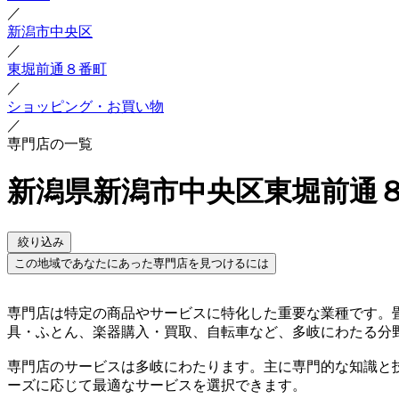
／
新潟市中央区
／
東堀前通８番町
／
ショッピング・お買い物
／
専門店の一覧
新潟県新潟市中央区東堀前通８
絞り込み
この地域であなたにあった専門店を見つけるには
専門店は特定の商品やサービスに特化した重要な業種です。
具・ふとん、楽器購入・買取、自転車など、多岐にわたる分
専門店のサービスは多岐にわたります。主に専門的な知識と
ーズに応じて最適なサービスを選択できます。