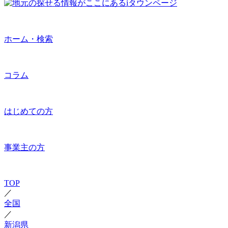
ホーム・検索
コラム
はじめての方
事業主の方
TOP
／
全国
／
新潟県