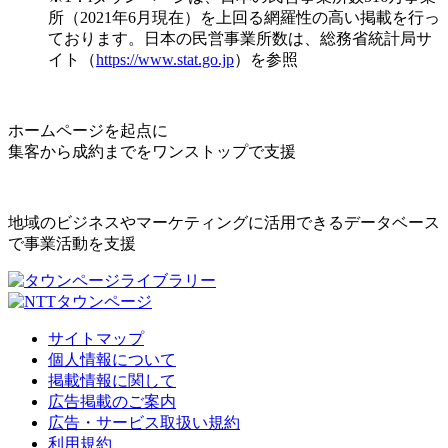
所（2021年6月現在）を上回る網羅性の高い掲載を行っ
ております。日本の民営事業所数は、総務省統計局サ
イト（
https://www.stat.go.jp
）を参照
ホームページを起点に
集客から成約までをワンストップで支援
地域のビジネスやマーケティングに活用できるデータベース
で事業活動を支援
サイトマップ
個人情報について
掲載情報に関して
広告掲載のご案内
広告・サービス取扱い規約
利用規約