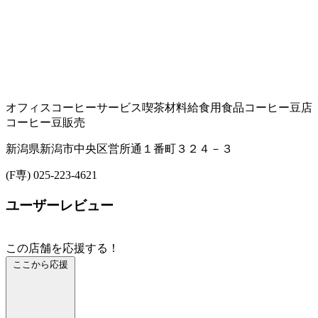
オフィスコーヒーサービス
喫茶材料
給食用食品
コーヒー豆店
コーヒー豆販売
新潟県新潟市中央区営所通１番町３２４－３
(F専) 025-223-4621
ユーザーレビュー
この店舗を応援する！
ここから応援