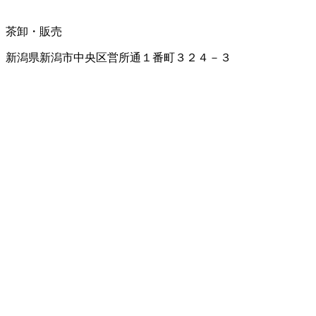
茶卸・販売
新潟県新潟市中央区営所通１番町３２４－３