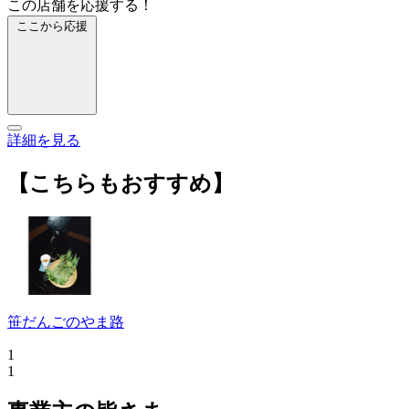
この店舗を応援する！
ここから応援
詳細を見る
【こちらもおすすめ】
笹だんごのやま路
1
1