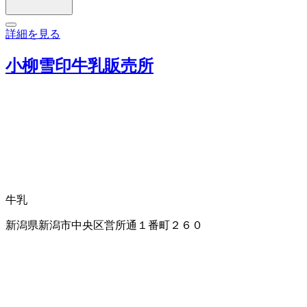
詳細を見る
小柳雪印牛乳販売所
牛乳
新潟県新潟市中央区営所通１番町２６０