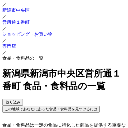
／
新潟市中央区
／
営所通１番町
／
ショッピング・お買い物
／
専門店
／
食品・食料品の一覧
新潟県新潟市中央区営所通１
番町 食品・食料品の一覧
絞り込み
この地域であなたにあった食品・食料品を見つけるには
食品・食料品は一定の食品に特化した商品を提供する重要な