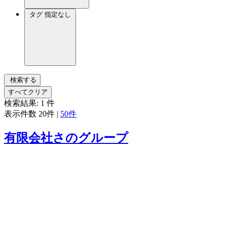
タグ
指定なし
検索する
すべてクリア
検索結果:
1
件
表示件数
20件
|
50件
有限会社さのグループ