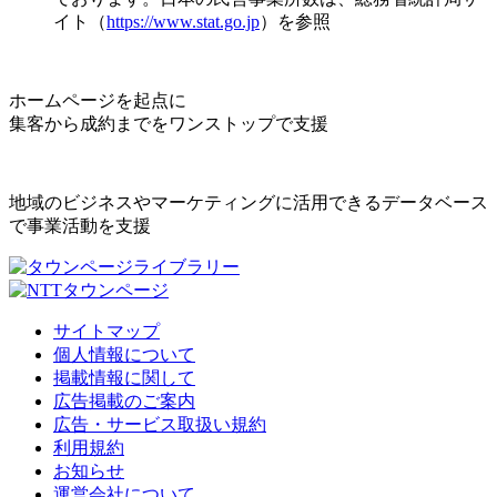
イト（
https://www.stat.go.jp
）を参照
ホームページを起点に
集客から成約までをワンストップで支援
地域のビジネスやマーケティングに活用できるデータベース
で事業活動を支援
サイトマップ
個人情報について
掲載情報に関して
広告掲載のご案内
広告・サービス取扱い規約
利用規約
お知らせ
運営会社について