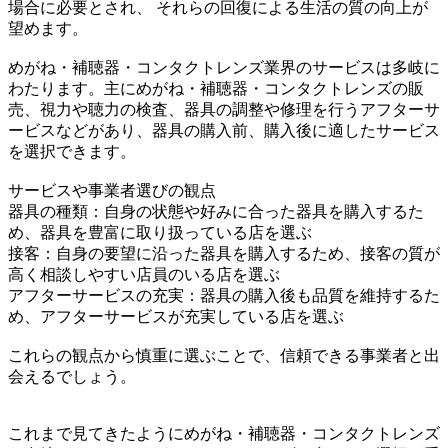
場合に必要とされ、 それらの回復による生活の質の向上が
望めます。
めがね・補聴器・コンタクトレンズ業界のサービスは多岐に
わたります。主にめがね・補聴器・コンタクトレンズの販
売、視力や聴力の検査、器具の調整や修理を行うアフターサ
ービスなどがあり、器具の購入前、購入後に適したサービス
を選択できます。
サービスや事業者選びの観点
器具の種類：自身の状態や好みに合った器具を購入するた
め、器具を豊富に取り扱っている店を選ぶ
接客：自身の要望に沿った器具を購入するため、接客の質が
高く相談しやすい店員のいる店を選ぶ
アフターサービスの充実：器具の購入後も品質を維持するた
め、アフターサービスが充実している店を選ぶ
これらの観点から慎重に選ぶことで、信頼できる事業者と出
会えるでしょう。
これまで見てきたようにめがね・補聴器・コンタクトレンズ