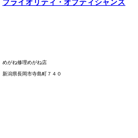
プライオリティ・オプティシャンズ
めがね修理
めがね店
新潟県長岡市寺島町７４０