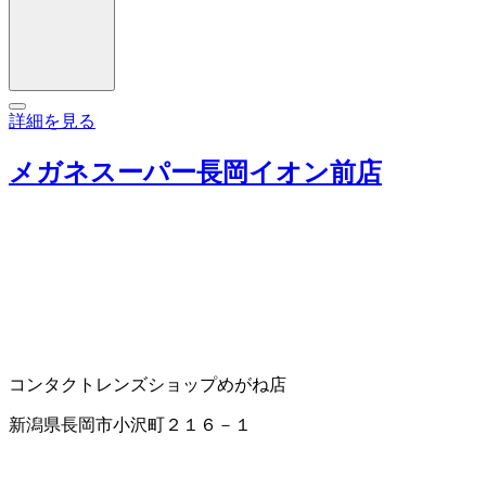
詳細を見る
メガネスーパー長岡イオン前店
コンタクトレンズショップ
めがね店
新潟県長岡市小沢町２１６－１