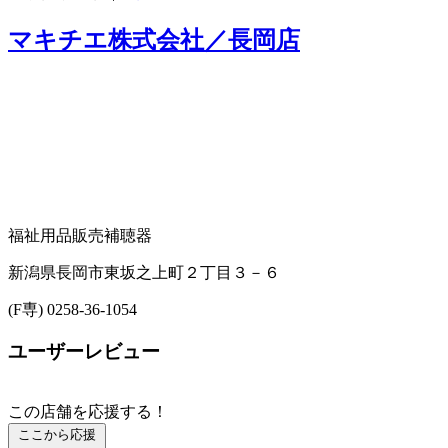
マキチエ株式会社／長岡店
福祉用品販売
補聴器
新潟県長岡市東坂之上町２丁目３－６
(F専) 0258-36-1054
ユーザーレビュー
この店舗を応援する！
ここから応援