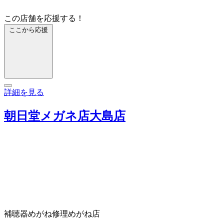
この店舗を応援する！
ここから応援
詳細を見る
朝日堂メガネ店大島店
補聴器
めがね修理
めがね店