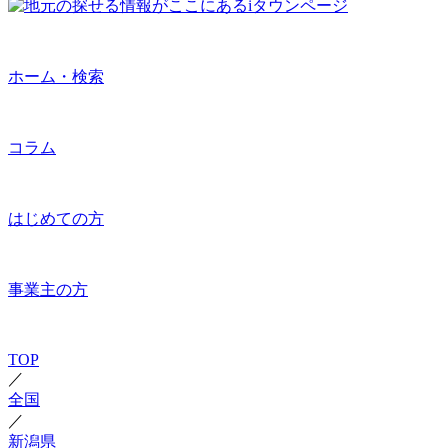
ホーム・検索
コラム
はじめての方
事業主の方
TOP
／
全国
／
新潟県