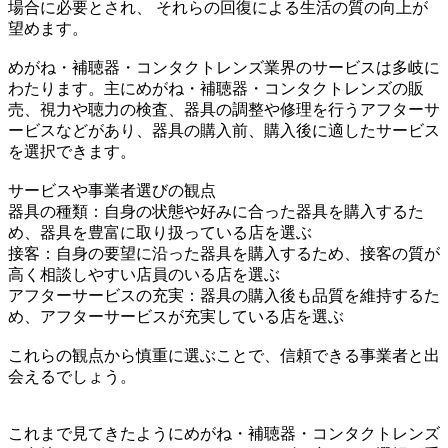
場合に必要とされ、 それらの回復による生活の質の向上が
望めます。
めがね・補聴器・コンタクトレンズ業界のサービスは多岐に
わたります。主にめがね・補聴器・コンタクトレンズの販
売、視力や聴力の検査、器具の調整や修理を行うアフターサ
ービスなどがあり、器具の購入前、購入後に適したサービス
を選択できます。
サービスや事業者選びの観点
器具の種類：自身の状態や好みに合った器具を購入するた
め、器具を豊富に取り扱っている店を選ぶ
接客：自身の要望に沿った器具を購入するため、接客の質が
高く相談しやすい店員のいる店を選ぶ
アフターサービスの充実：器具の購入後も品質を維持するた
め、アフターサービスが充実している店を選ぶ
これらの観点から慎重に選ぶことで、信頼できる事業者と出
会えるでしょう。
これまで見てきたようにめがね・補聴器・コンタクトレンズ