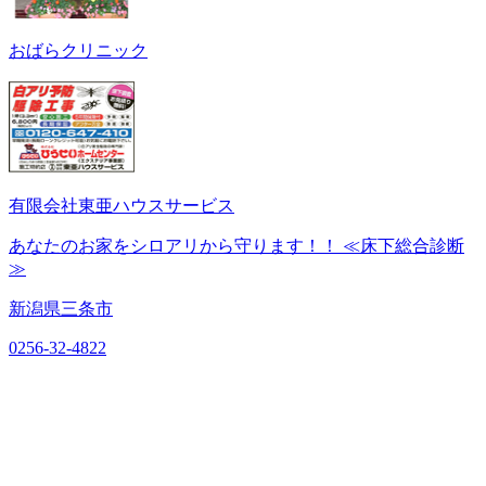
おばらクリニック
有限会社東亜ハウスサービス
あなたのお家をシロアリから守ります！！ ≪床下総合診断
≫
新潟県三条市
0256-32-4822