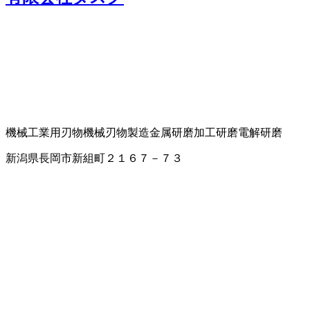
機械工業用刃物
機械刃物製造
金属研磨加工
研磨
電解研磨
新潟県長岡市新組町２１６７－７３