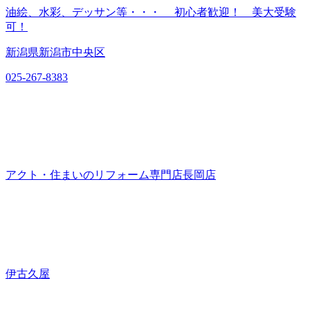
油絵、水彩、デッサン等・・・ 初心者歓迎！ 美大受験
可！
新潟県新潟市中央区
025-267-8383
アクト・住まいのリフォーム専門店長岡店
伊古久屋