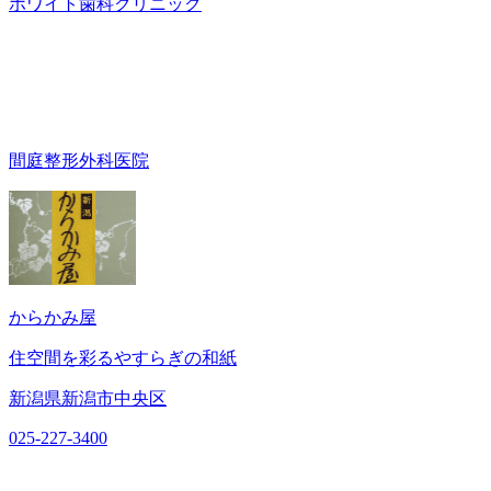
ホワイト歯科クリニック
間庭整形外科医院
からかみ屋
住空間を彩るやすらぎの和紙
新潟県新潟市中央区
025-227-3400