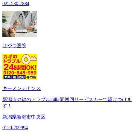
025-530-7884
はやつ医院
キーメンテナンス
新潟市の鍵のトラブル24時間巡回サービスカーで駆けつけま
す！
新潟県新潟市中央区
0120-209994