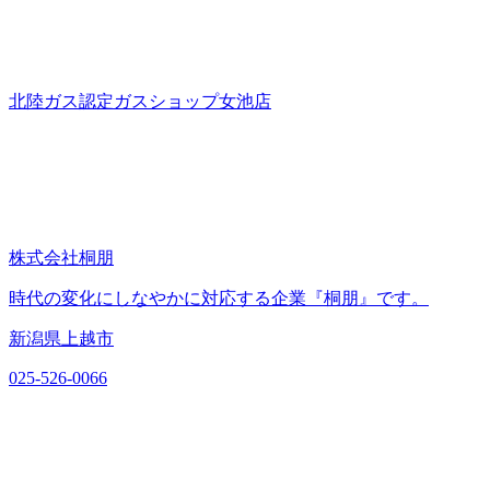
北陸ガス認定ガスショップ女池店
株式会社桐朋
時代の変化にしなやかに対応する企業『桐朋』です。
新潟県上越市
025-526-0066