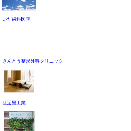
いだ歯科医院
きんとう整形外科クリニック
渡辺畳工業