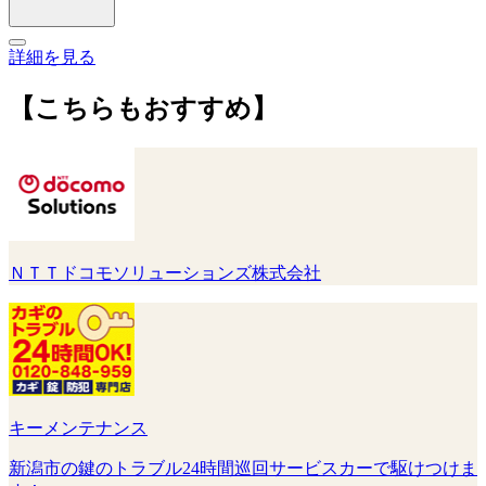
詳細を見る
【こちらもおすすめ】
ＮＴＴドコモソリューションズ株式会社
キーメンテナンス
新潟市の鍵のトラブル24時間巡回サービスカーで駆けつけま