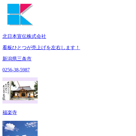
北日本宣伝株式会社
看板ひとつが売上げを左右します！
新潟県三条市
0256-38-5987
福楽寺