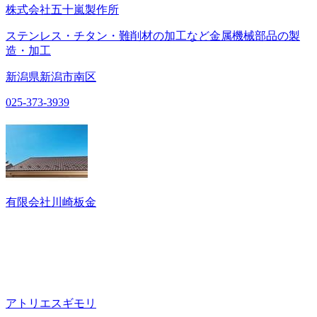
株式会社五十嵐製作所
ステンレス・チタン・難削材の加工など金属機械部品の製
造・加工
新潟県新潟市南区
025-373-3939
有限会社川崎板金
アトリエスギモリ