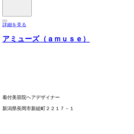
詳細を見る
アミューズ（ａｍｕｓｅ）
着付
美容院
ヘアデザイナー
新潟県長岡市新組町２２１７－１