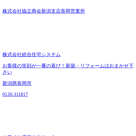
株式会社協立商会新潟支店長岡営業所
株式会社総合住宅システム
お客様の笑顔が一番の喜び！新築・リフォームはおまかせ下
さい
新潟県長岡市
0120-311817