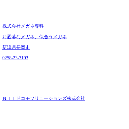
株式会社メガネ専科
お洒落なメガネ、似合うメガネ
新潟県長岡市
0258-23-3193
ＮＴＴドコモソリューションズ株式会社