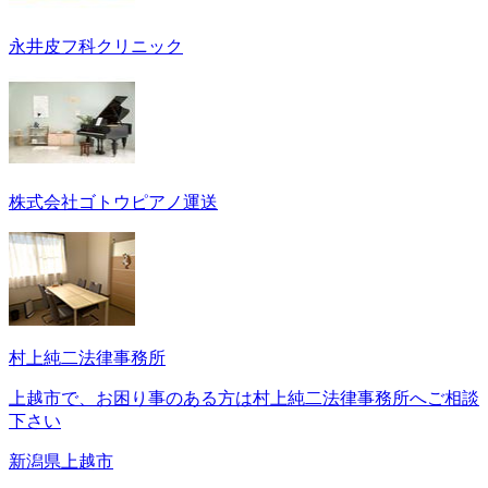
永井皮フ科クリニック
株式会社ゴトウピアノ運送
村上純二法律事務所
上越市で、お困り事のある方は村上純二法律事務所へご相談
下さい
新潟県上越市