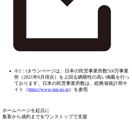
※1：iタウンページは、日本の民営事業所数516万事業
所（2021年6月現在）を上回る網羅性の高い掲載を行っ
ております。日本の民営事業所数は、総務省統計局サ
イト（
https://www.stat.go.jp
）を参照
ホームページを起点に
集客から成約までをワンストップで支援