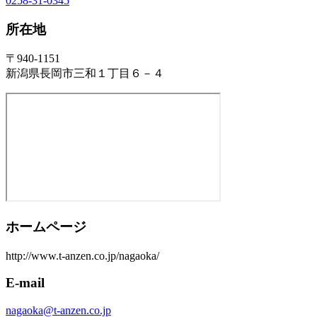
0258-31-0345
所在地
〒940-1151
新潟県長岡市三和１丁目６－４
ホームページ
http://www.t-anzen.co.jp/nagaoka/
E-mail
nagaoka@t-anzen.co.jp