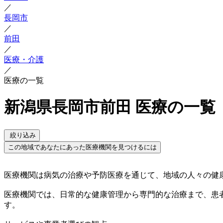
／
長岡市
／
前田
／
医療・介護
／
医療の一覧
新潟県長岡市前田 医療の一覧
絞り込み
この地域であなたにあった医療機関を見つけるには
医療機関は病気の治療や予防医療を通じて、地域の人々の健
医療機関では、日常的な健康管理から専門的な治療まで、患
す。