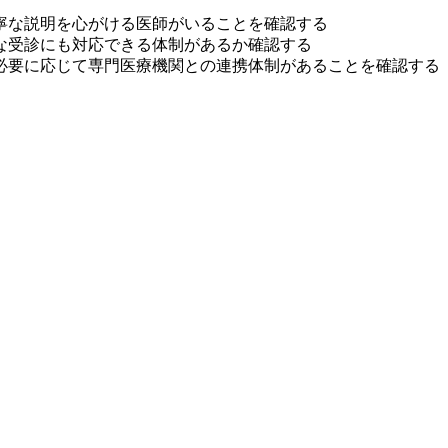
寧な説明を心がける医師がいることを確認する
な受診にも対応できる体制があるか確認する
必要に応じて専門医療機関との連携体制があることを確認する