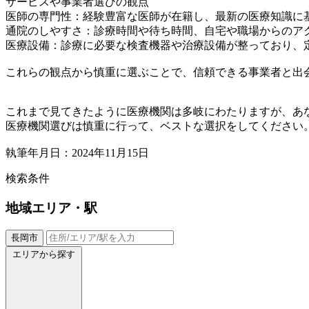
サービスや事業者選びの観点
医師の専門性：経験豊富な医師が在籍し、最新の医療知識に
通院のしやすさ：診療時間や待ち時間、自宅や職場からのア
医療設備：診療に必要な検査機器や治療設備が整っており、
これらの観点から慎重に選ぶことで、信頼できる事業者と出
これまで見てきたように医療機関は多岐にわたりますが、あ
医療機関選びは慎重に行って、ベストな選択をしてください
執筆年月日：2024年11月15日
検索条件
地域
エリア・駅
長岡市
エリアから探す