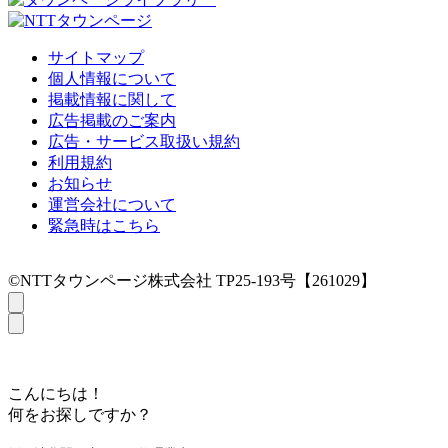
サイトマップ
個人情報について
掲載情報に関して
広告掲載のご案内
広告・サービス取扱い規約
利用規約
お知らせ
運営会社について
緊急時はこちら
©NTTタウンページ株式会社 TP25-193号【261029】
こんにちは！
何をお探しですか？