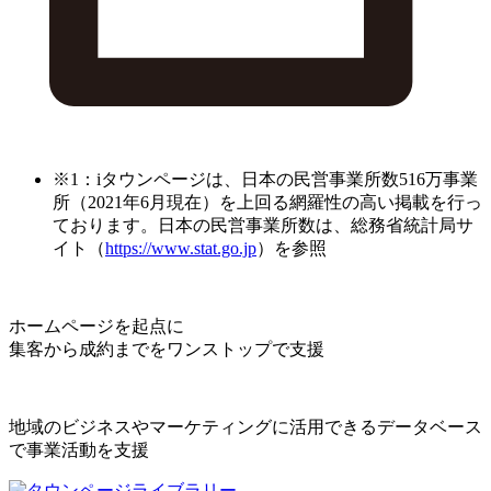
※1：iタウンページは、日本の民営事業所数516万事業
所（2021年6月現在）を上回る網羅性の高い掲載を行っ
ております。日本の民営事業所数は、総務省統計局サ
イト（
https://www.stat.go.jp
）を参照
ホームページを起点に
集客から成約までをワンストップで支援
地域のビジネスやマーケティングに活用できるデータベース
で事業活動を支援