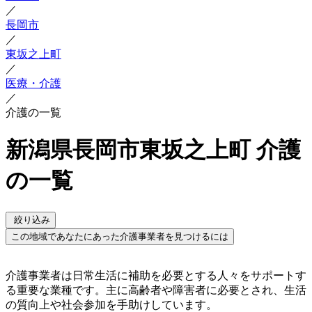
／
長岡市
／
東坂之上町
／
医療・介護
／
介護の一覧
新潟県長岡市東坂之上町 介護
の一覧
絞り込み
この地域であなたにあった介護事業者を見つけるには
介護事業者は日常生活に補助を必要とする人々をサポートす
る重要な業種です。主に高齢者や障害者に必要とされ、生活
の質向上や社会参加を手助けしています。