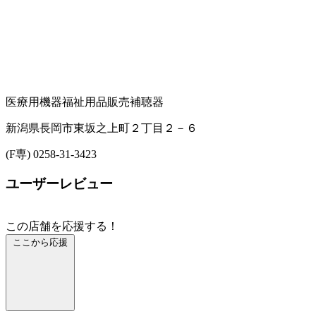
医療用機器
福祉用品販売
補聴器
新潟県長岡市東坂之上町２丁目２－６
(F専) 0258-31-3423
ユーザーレビュー
この店舗を応援する！
ここから応援