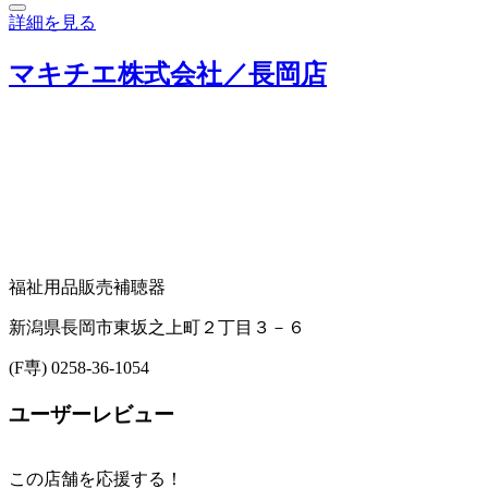
詳細を見る
マキチエ株式会社／長岡店
福祉用品販売
補聴器
新潟県長岡市東坂之上町２丁目３－６
(F専) 0258-36-1054
ユーザーレビュー
この店舗を応援する！