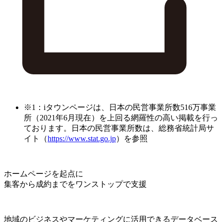
※1：iタウンページは、日本の民営事業所数516万事業
所（2021年6月現在）を上回る網羅性の高い掲載を行っ
ております。日本の民営事業所数は、総務省統計局サ
イト（
https://www.stat.go.jp
）を参照
ホームページを起点に
集客から成約までをワンストップで支援
地域のビジネスやマーケティングに活用できるデータベース