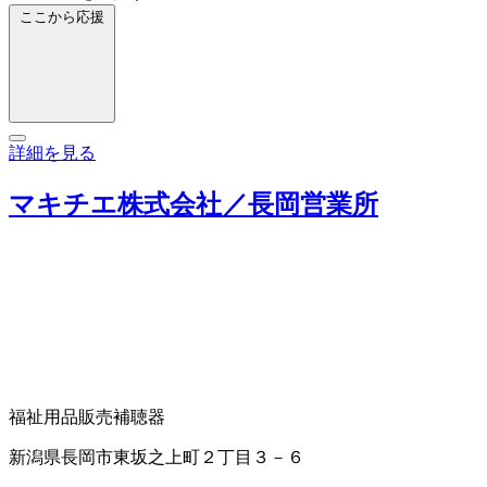
ここから応援
詳細を見る
マキチエ株式会社／長岡営業所
福祉用品販売
補聴器
新潟県長岡市東坂之上町２丁目３－６