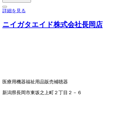
詳細を見る
ニイガタエイド株式会社長岡店
医療用機器
福祉用品販売
補聴器
新潟県長岡市東坂之上町２丁目２－６