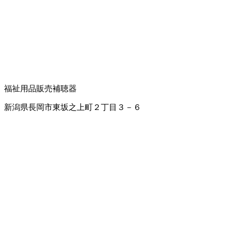
福祉用品販売
補聴器
新潟県長岡市東坂之上町２丁目３－６