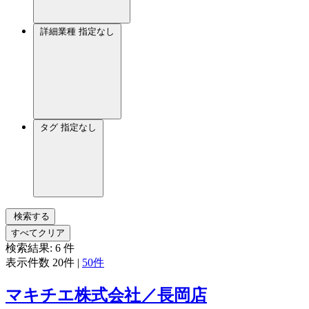
詳細業種
指定なし
タグ
指定なし
検索する
すべてクリア
検索結果:
6
件
表示件数
20件
|
50件
マキチエ株式会社／長岡店