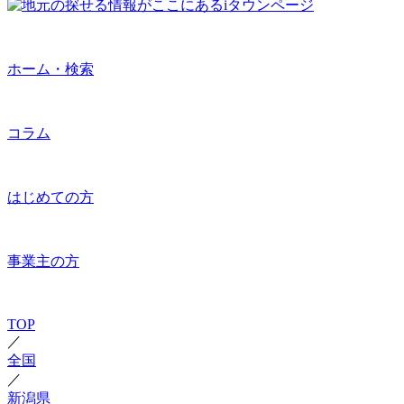
ホーム・検索
コラム
はじめての方
事業主の方
TOP
／
全国
／
新潟県