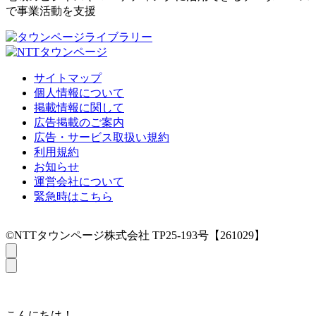
で事業活動を支援
サイトマップ
個人情報について
掲載情報に関して
広告掲載のご案内
広告・サービス取扱い規約
利用規約
お知らせ
運営会社について
緊急時はこちら
©NTTタウンページ株式会社 TP25-193号【261029】
こんにちは！