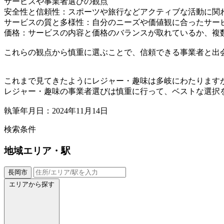
サービスや事業者選びの観点
安全性と信頼性：スポーツや旅行などアクティブな活動に関
サービスの質と多様性：自分のニーズや価値観に合ったサー
価格：サービスの内容と価格のバランスが取れているか、複
これらの観点から慎重に選ぶことで、信頼できる事業者と出
これまで見てきたようにレジャー・趣味は多岐にわたります
レジャー・趣味の事業者選びは慎重に行って、ベストな選択
執筆年月日：2024年11月14日
検索条件
地域
エリア・駅
長岡市
エリアから探す