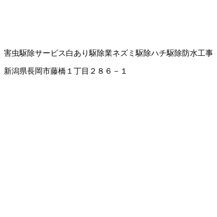
害虫駆除サービス
白あり駆除業
ネズミ駆除
ハチ駆除
防水工事
新潟県長岡市藤橋１丁目２８６－１