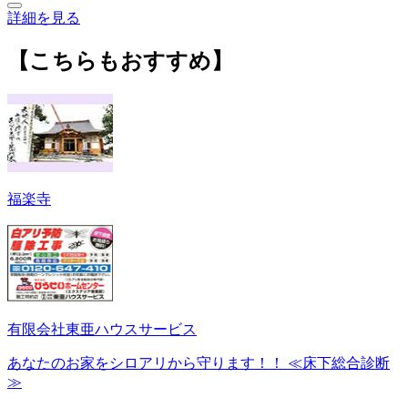
詳細を見る
【こちらもおすすめ】
福楽寺
有限会社東亜ハウスサービス
あなたのお家をシロアリから守ります！！ ≪床下総合診断
≫