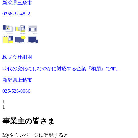
新潟県三条市
0256-32-4822
株式会社桐朋
時代の変化にしなやかに対応する企業『桐朋』です。
新潟県上越市
025-526-0066
1
1
事業主の皆さま
Myタウンページに登録すると