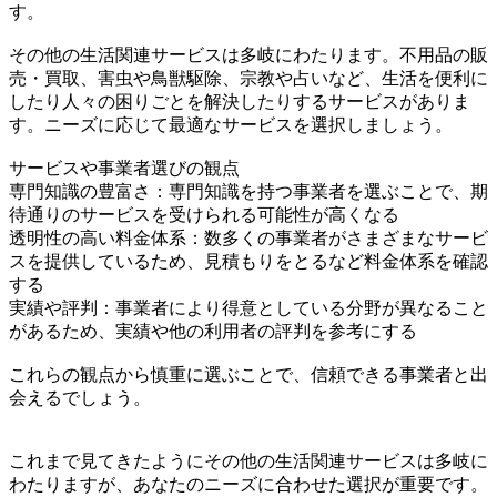
す。
その他の生活関連サービスは多岐にわたります。不用品の販
売・買取、害虫や鳥獣駆除、宗教や占いなど、生活を便利に
したり人々の困りごとを解決したりするサービスがありま
す。ニーズに応じて最適なサービスを選択しましょう。
サービスや事業者選びの観点
専門知識の豊富さ：専門知識を持つ事業者を選ぶことで、期
待通りのサービスを受けられる可能性が高くなる
透明性の高い料金体系：数多くの事業者がさまざまなサービ
スを提供しているため、見積もりをとるなど料金体系を確認
する
実績や評判：事業者により得意としている分野が異なること
があるため、実績や他の利用者の評判を参考にする
これらの観点から慎重に選ぶことで、信頼できる事業者と出
会えるでしょう。
これまで見てきたようにその他の生活関連サービスは多岐に
わたりますが、あなたのニーズに合わせた選択が重要です。