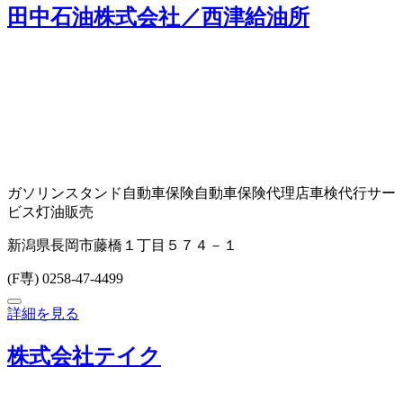
田中石油株式会社／西津給油所
ガソリンスタンド
自動車保険
自動車保険代理店
車検代行サー
ビス
灯油販売
新潟県長岡市藤橋１丁目５７４－１
(F専) 0258-47-4499
詳細を見る
株式会社テイク