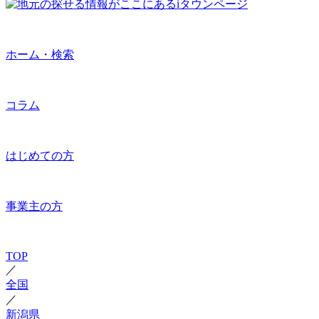
ホーム・検索
コラム
はじめての方
事業主の方
TOP
／
全国
／
新潟県