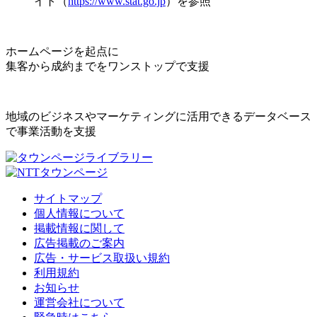
イト（
https://www.stat.go.jp
）を参照
ホームページを起点に
集客から成約までをワンストップで支援
地域のビジネスやマーケティングに活用できるデータベース
で事業活動を支援
サイトマップ
個人情報について
掲載情報に関して
広告掲載のご案内
広告・サービス取扱い規約
利用規約
お知らせ
運営会社について