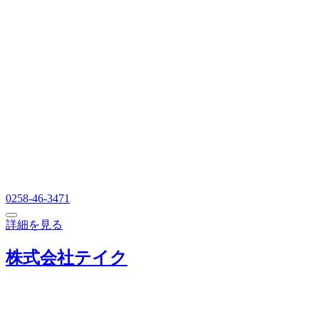
0258-46-3471
詳細を見る
株式会社テイク