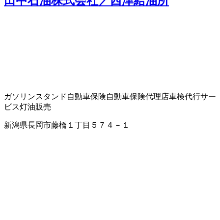
田中石油株式会社／西津給油所
ガソリンスタンド
自動車保険
自動車保険代理店
車検代行サー
ビス
灯油販売
新潟県長岡市藤橋１丁目５７４－１