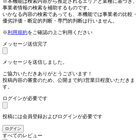
※本機能は検索内容から推定されるエリアと業種に基づき、
事業者情報の検索を補助するものです。
いかなる内容の検索であっても、本機能では事業者の比較・
優劣評価・断定的判断・専門的判断は行いません。
※
利用規約
をご確認の上ご利用ください
メッセージ送信完了
メッセージを送信しました。
ご協力いただきありがとうございます！
投稿内容の審査のため、公開まで約3営業日程度いただきま
す。
ログインが必要です
投稿には会員登録およびログインが必要です
ログイン
すべてのレビュー