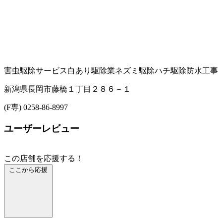
害虫駆除サービス
白あり駆除業
ネズミ駆除
ハチ駆除
防水工事
新潟県長岡市藤橋１丁目２８６－１
(F専) 0258-86-8997
ユーザーレビュー
この店舗を応援する！
ここから応援