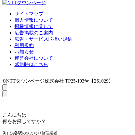
サイトマップ
個人情報について
掲載情報に関して
広告掲載のご案内
広告・サービス取扱い規約
利用規約
お知らせ
運営会社について
緊急時はこちら
©NTTタウンページ株式会社 TP25-193号【261029】
こんにちは！
何をお探しですか？
例）渋谷駅の水まわり修理業者