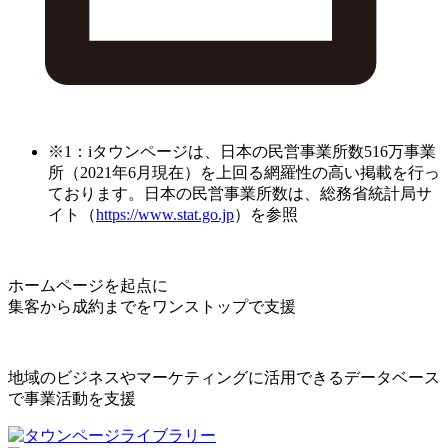
※1：iタウンページは、日本の民営事業所数516万事業
所（2021年6月現在）を上回る網羅性の高い掲載を行っ
ております。日本の民営事業所数は、総務省統計局サ
イト（
https://www.stat.go.jp
）を参照
ホームページを起点に
集客から成約までをワンストップで支援
地域のビジネスやマーケティングに活用できるデータベース
で事業活動を支援