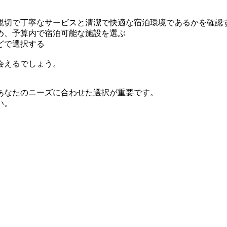
親切で丁寧なサービスと清潔で快適な宿泊環境であるかを確認
め、予算内で宿泊可能な施設を選ぶ
どで選択する
会えるでしょう。
あなたのニーズに合わせた選択が重要です。
い。