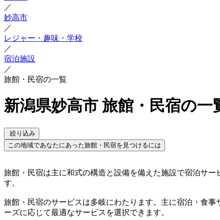
／
妙高市
／
レジャー・趣味・学校
／
宿泊施設
／
旅館・民宿の一覧
新潟県妙高市 旅館・民宿の一
絞り込み
この地域であなたにあった旅館・民宿を見つけるには
旅館・民宿は主に和式の構造と設備を備えた施設で宿泊サー
す。
旅館・民宿のサービスは多岐にわたります。主に宿泊・食事
ーズに応じて最適なサービスを選択できます。