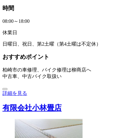
時間
08:00～18:00
休業日
日曜日、祝日、第2土曜（第4土曜は不定休）
おすすめポイント
柏崎市の車修理、バイク修理は柳商店へ
中古車、中古バイク取扱い
詳細を見る
有限会社小林畳店