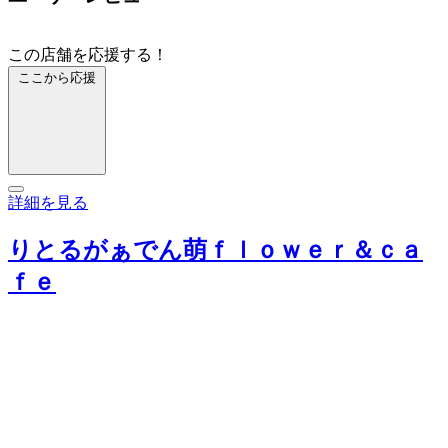
この店舗を応援する！
ここから応援
詳細を見る
りとるがぁでん萌ｆｌｏｗｅｒ＆ｃａ
ｆｅ