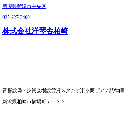
新潟県新潟市中央区
025-227-3400
株式会社洋琴舎柏崎
音響設備・技術
会場設営
貸スタジオ
楽器商
ピアノ調律師
新潟県柏崎市橋場町７－３２