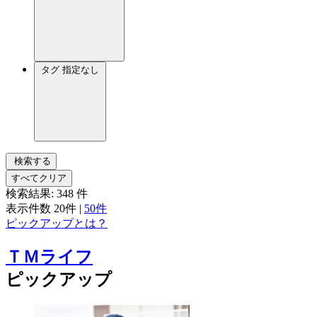
タグ
指定なし
検索する
すべてクリア
検索結果:
348
件
表示件数
20件
|
50件
ピックアップとは？
ＴＭライフ
ピックアップ