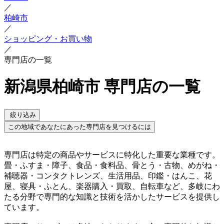
／
柏崎市
／
ショッピング・お買い物
／
専門店の一覧
新潟県柏崎市 専門店の一覧
絞り込み
この地域であなたにあった専門店を見つけるには
専門店は特定の商品やサービスに特化した重要な業種です。
畳・ふすま・障子、食品・食料品、骨とう・古物、めがね・
補聴器・コンタクトレンズ、生活用品、印鑑・はんこ、花
屋、寝具・ふとん、楽器購入・買取、自転車など、多岐にわ
たる分野で専門的な知識と技術を活かしたサービスを提供し
ています。