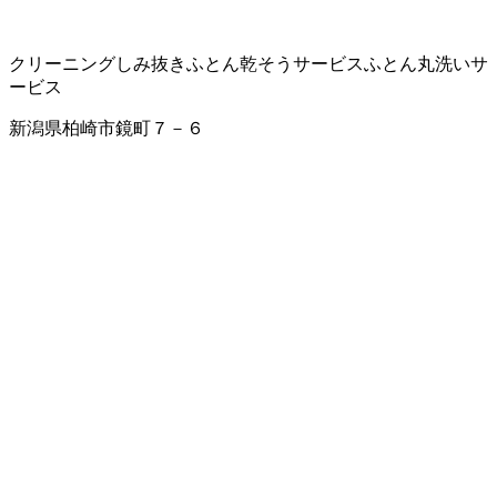
クリーニング
しみ抜き
ふとん乾そうサービス
ふとん丸洗いサ
ービス
新潟県柏崎市鏡町７－６