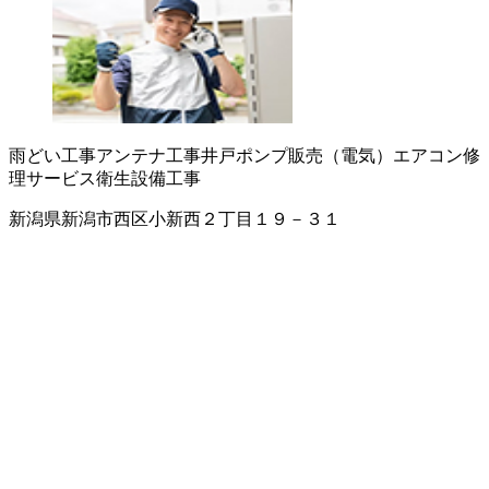
雨どい工事
アンテナ工事
井戸ポンプ販売（電気）
エアコン修
理サービス
衛生設備工事
新潟県新潟市西区小新西２丁目１９－３１