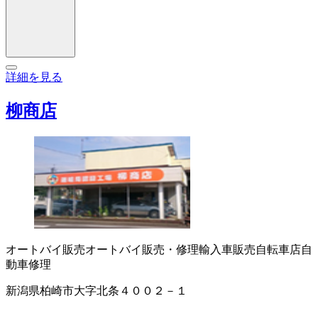
詳細を見る
柳商店
オートバイ販売
オートバイ販売・修理
輸入車販売
自転車店
自
動車修理
新潟県柏崎市大字北条４００２－１