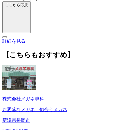
ここから応援
詳細を見る
【こちらもおすすめ】
株式会社メガネ専科
お洒落なメガネ、似合うメガネ
新潟県長岡市