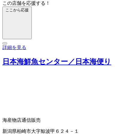
この店舗を応援する！
ここから応援
詳細を見る
日本海鮮魚センター／日本海便り
海産物店
通信販売
新潟県柏崎市大字鯨波甲６２４－１