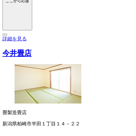
ここから応援
詳細を見る
今井畳店
畳製造
畳店
新潟県柏崎市半田１丁目１４－２２