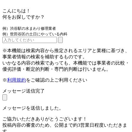
こんにちは！
何をお探しですか？
例）渋谷駅の水まわり修理業者
例）世田谷区の土日にやっている内科
※本機能は検索内容から推定されるエリアと業種に基づき、
事業者情報の検索を補助するものです。
いかなる内容の検索であっても、本機能では事業者の比較・
優劣評価・断定的判断・専門的判断は行いません。
※
利用規約
をご確認の上ご利用ください
メッセージ送信完了
メッセージを送信しました。
ご協力いただきありがとうございます！
投稿内容の審査のため、公開まで約3営業日程度いただきま
す。