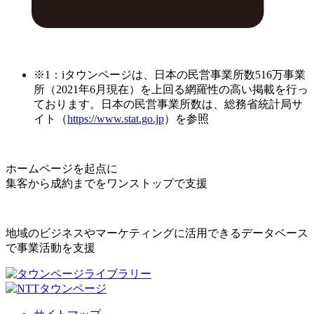
※1：iタウンページは、日本の民営事業所数516万事業
所（2021年6月現在）を上回る網羅性の高い掲載を行っ
ております。日本の民営事業所数は、総務省統計局サ
イト（
https://www.stat.go.jp
）を参照
ホームページを起点に
集客から成約までをワンストップで支援
地域のビジネスやマーケティングに活用できるデータベース
で事業活動を支援