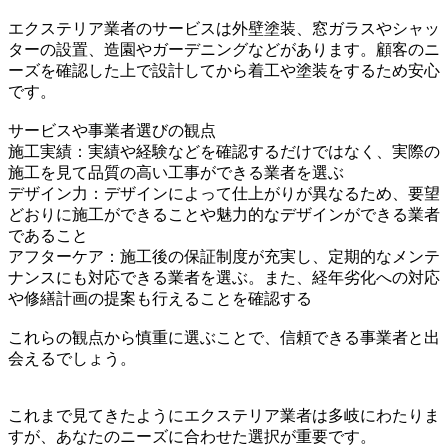
エクステリア業者のサービスは外壁塗装、窓ガラスやシャッ
ターの設置、造園やガーデニングなどがあります。顧客のニ
ーズを確認した上で設計してから着工や塗装をするため安心
です。
サービスや事業者選びの観点
施工実績：実績や経験などを確認するだけではなく、実際の
施工を見て品質の高い工事ができる業者を選ぶ
デザイン力：デザインによって仕上がりが異なるため、要望
どおりに施工ができることや魅力的なデザインができる業者
であること
アフターケア：施工後の保証制度が充実し、定期的なメンテ
ナンスにも対応できる業者を選ぶ。また、経年劣化への対応
や修繕計画の提案も行えることを確認する
これらの観点から慎重に選ぶことで、信頼できる事業者と出
会えるでしょう。
これまで見てきたようにエクステリア業者は多岐にわたりま
すが、あなたのニーズに合わせた選択が重要です。