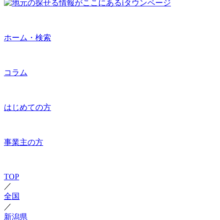
ホーム・検索
コラム
はじめての方
事業主の方
TOP
／
全国
／
新潟県