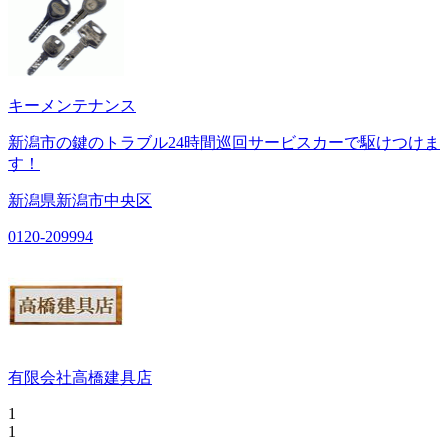
キーメンテナンス
新潟市の鍵のトラブル24時間巡回サービスカーで駆けつけま
す！
新潟県新潟市中央区
0120-209994
有限会社高橋建具店
1
1