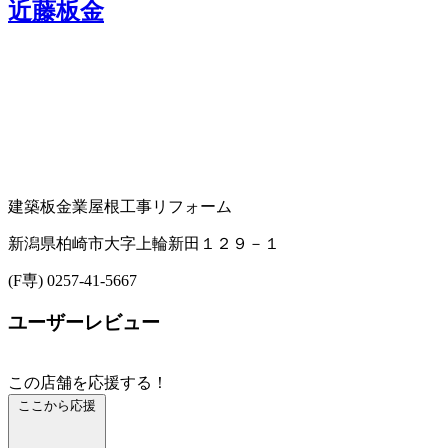
近藤板金
建築板金業
屋根工事
リフォーム
新潟県柏崎市大字上輪新田１２９－１
(F専) 0257-41-5667
ユーザーレビュー
この店舗を応援する！
ここから応援