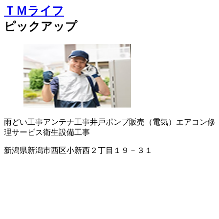
ＴＭライフ
ピックアップ
雨どい工事
アンテナ工事
井戸ポンプ販売（電気）
エアコン修
理サービス
衛生設備工事
新潟県新潟市西区小新西２丁目１９－３１