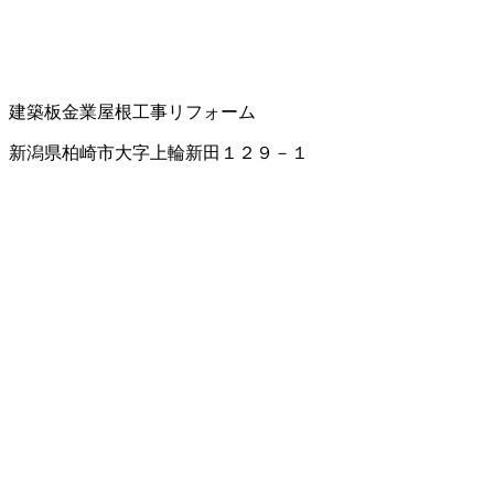
建築板金業
屋根工事
リフォーム
新潟県柏崎市大字上輪新田１２９－１