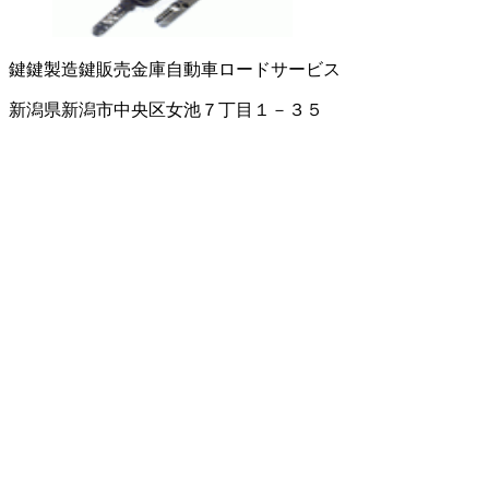
鍵
鍵製造
鍵販売
金庫
自動車ロードサービス
新潟県新潟市中央区女池７丁目１－３５