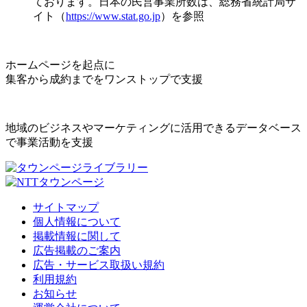
ております。日本の民営事業所数は、総務省統計局サ
イト（
https://www.stat.go.jp
）を参照
ホームページを起点に
集客から成約までをワンストップで支援
地域のビジネスやマーケティングに活用できるデータベース
で事業活動を支援
サイトマップ
個人情報について
掲載情報に関して
広告掲載のご案内
広告・サービス取扱い規約
利用規約
お知らせ