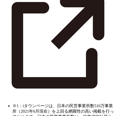
※1：iタウンページは、日本の民営事業所数516万事業
所（2021年6月現在）を上回る網羅性の高い掲載を行っ