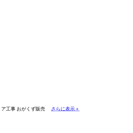
リア工事
おがくず販売
さらに表示＋