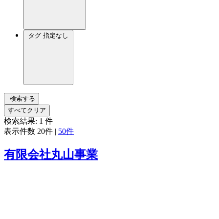
タグ
指定なし
検索する
すべてクリア
検索結果:
1
件
表示件数
20件
|
50件
有限会社丸山事業