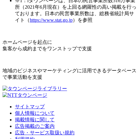
※1：iタウンページは、日本の民営事業所数516万事業
所（2021年6月現在）を上回る網羅性の高い掲載を行っ
ております。日本の民営事業所数は、総務省統計局サ
イト（
https://www.stat.go.jp
）を参照
ホームページを起点に
集客から成約までをワンストップで支援
地域のビジネスやマーケティングに活用できるデータベース
で事業活動を支援
サイトマップ
個人情報について
掲載情報に関して
広告掲載のご案内
広告・サービス取扱い規約