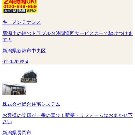
キーメンテナンス
新潟市の鍵のトラブル24時間巡回サービスカーで駆けつけま
す！
新潟県新潟市中央区
0120-209994
株式会社総合住宅システム
お客様の笑顔が一番の喜び！新築・リフォームはおまかせ下
さい
新潟県長岡市