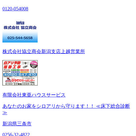
0120-054008
株式会社協立商会新潟支店上越営業所
有限会社東亜ハウスサービス
あなたのお家をシロアリから守ります！！ ≪床下総合診断
≫
新潟県三条市
0256-32-4822