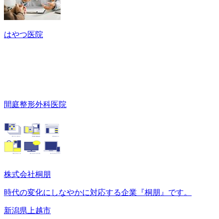
はやつ医院
間庭整形外科医院
株式会社桐朋
時代の変化にしなやかに対応する企業『桐朋』です。
新潟県上越市