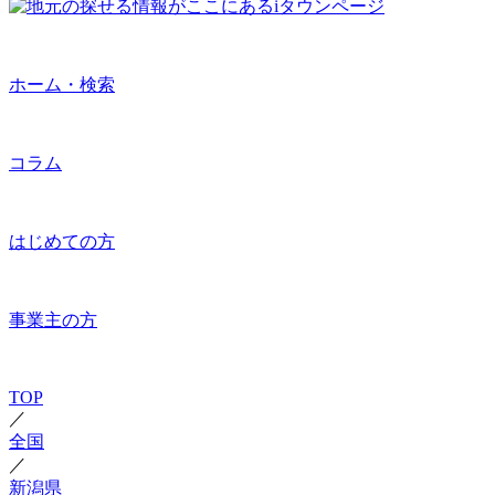
ホーム・検索
コラム
はじめての方
事業主の方
TOP
／
全国
／
新潟県