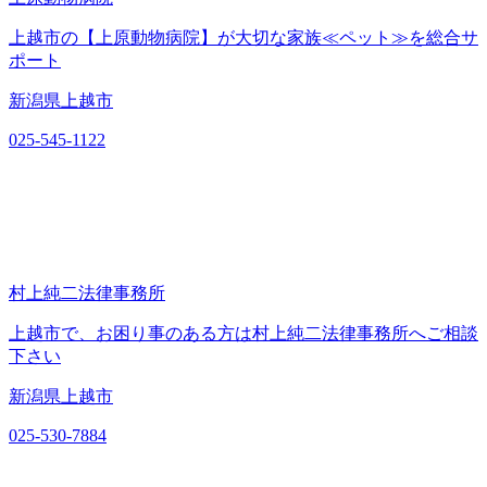
上越市の【上原動物病院】が大切な家族≪ペット≫を総合サ
ポート
新潟県上越市
025-545-1122
村上純二法律事務所
上越市で、お困り事のある方は村上純二法律事務所へご相談
下さい
新潟県上越市
025-530-7884