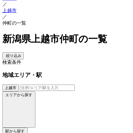
／
上越市
／
仲町の一覧
新潟県上越市仲町の一覧
絞り込み
検索条件
地域
エリア・駅
上越市
エリアから探す
駅から探す