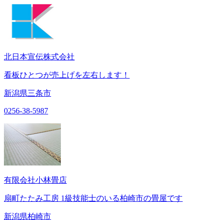
北日本宣伝株式会社
看板ひとつが売上げを左右します！
新潟県三条市
0256-38-5987
有限会社小林畳店
扇町たたみ工房 1級技能士のいる柏崎市の畳屋です
新潟県柏崎市