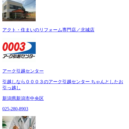
アクト・住まいのリフォーム専門店／北城店
アーク引越センター
引越しなら０００３のアーク引越センター ちゃんとしたお
引っ越し
新潟県新潟市中央区
025-280-8903