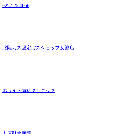
025-526-0066
北陸ガス認定ガスショップ女池店
ホワイト歯科クリニック
上原動物病院