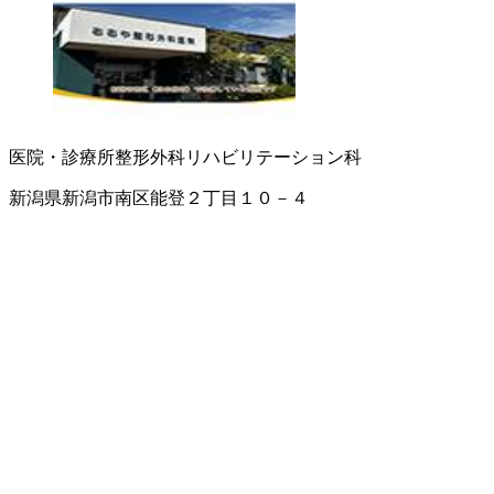
医院・診療所
整形外科
リハビリテーション科
新潟県新潟市南区能登２丁目１０－４