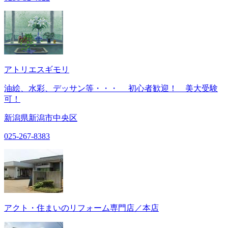
アトリエスギモリ
油絵、水彩、デッサン等・・・ 初心者歓迎！ 美大受験
可！
新潟県新潟市中央区
025-267-8383
アクト・住まいのリフォーム専門店／本店