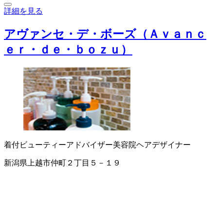
詳細を見る
アヴァンセ・デ・ボーズ（Ａｖａｎｃ
ｅｒ・ｄｅ・ｂｏｚｕ）
着付
ビューティーアドバイザー
美容院
ヘアデザイナー
新潟県上越市仲町２丁目５－１９