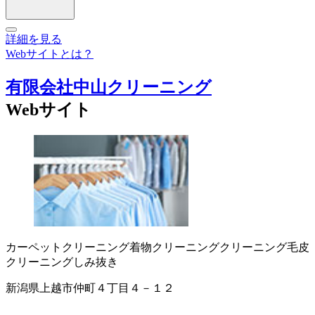
詳細を見る
Webサイトとは？
有限会社中山クリーニング
Webサイト
カーペットクリーニング
着物クリーニング
クリーニング
毛皮
クリーニング
しみ抜き
新潟県上越市仲町４丁目４－１２