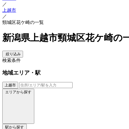
／
上越市
／
頸城区花ケ崎の一覧
新潟県上越市頸城区花ケ崎の
絞り込み
検索条件
地域
エリア・駅
上越市
エリアから探す
駅から探す