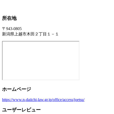
所在地
〒943-0805
新潟県上越市木田２丁目１－１
ホームページ
https://www.n-daiichi-law.gr.jp/office/access/joetsu/
ユーザーレビュー