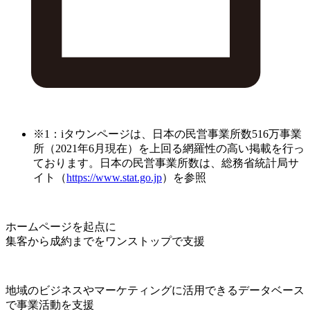
※1：iタウンページは、日本の民営事業所数516万事業
所（2021年6月現在）を上回る網羅性の高い掲載を行っ
ております。日本の民営事業所数は、総務省統計局サ
イト（
https://www.stat.go.jp
）を参照
ホームページを起点に
集客から成約までをワンストップで支援
地域のビジネスやマーケティングに活用できるデータベース
で事業活動を支援