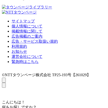
サイトマップ
個人情報について
掲載情報に関して
広告掲載のご案内
広告・サービス取扱い規約
利用規約
お知らせ
運営会社について
緊急時はこちら
©NTTタウンページ株式会社 TP25-193号【261029】
こんにちは！
何をお探しですか？