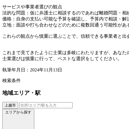
サービスや事業者選びの観点
法的な問題：仮に弁護士に相談するのであれば離婚問題・相
価格：自身の支払い可能な予算を確認し、予算内で相談・解
立地：面談や打ち合わせなどのために複数回通う可能性があ
これらの観点から慎重に選ぶことで、信頼できる事業者と出
これまで見てきたように士業は多岐にわたりますが、あなた
士業選びは慎重に行って、ベストな選択をしてください。
執筆年月日：2024年11月13日
検索条件
地域
エリア・駅
上越市
エリアから探す