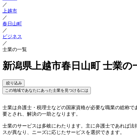
／
上越市
／
春日山町
／
ビジネス
／
士業の一覧
新潟県上越市春日山町 士業の
絞り込み
この地域であなたにあった士業を見つけるには
士業は弁護士・税理士などの国家資格が必要な職業の総称で
要とされ、解決の一助となります。
士業のサービスは多岐にわたります。主に弁護士であれば法
スが異なり、ニーズに応じたサービスを選択できます。