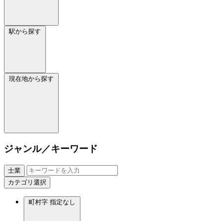
駅から探す
現在地から探す
ジャンル／キーワード
士業
カテゴリ選択
町村字
指定なし