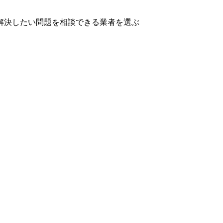
解決したい問題を相談できる業者を選ぶ